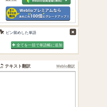
ピン留めした単語
全てを一括で単語帳に追加
テキスト翻訳
Weblio翻訳