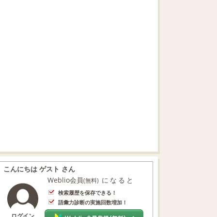
こんにちは ゲスト さん
Weblio会員
になると
(無料)
検索履歴を保存できる！
語彙力診断の実施回数増加！
ログイン