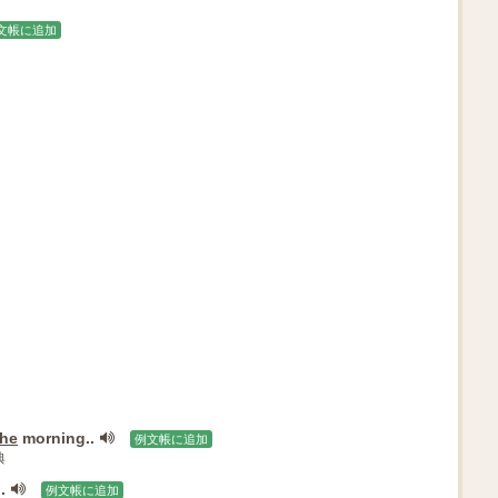
文帳に追加
the
morning..
例文帳に追加
典
.
例文帳に追加