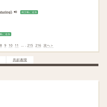
turing
].
例文帳に追加
帳に追加
8
9
10
11
...
.
215
216
次へ＞
共起表現