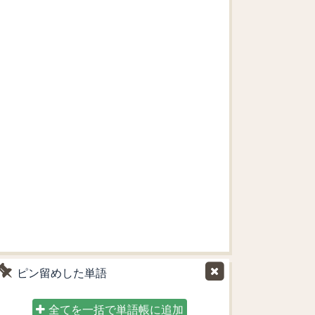
ピン留めした単語
全てを一括で単語帳に追加