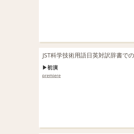
JST科学技術用語日英対訳辞書で
初演
premiere