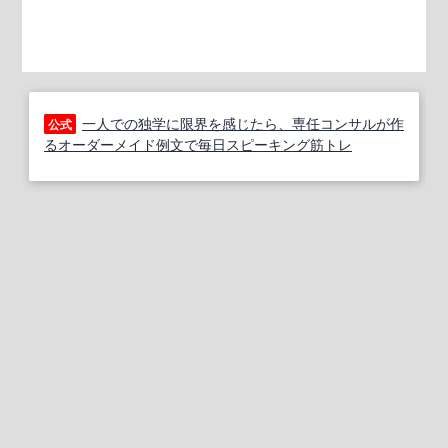
一人での独学に限界を感じたら、専任コンサルが作
公式
るオーダーメイド例文で毎日スピーキング筋トレ