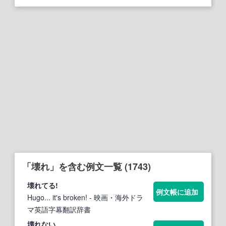
「壊れ」を含む例文一覧 (1743)
壊れ
てる!
例文帳に追加
Hugo... it's broken!
- 映画・海外ドラ
マ英語字幕翻訳辞書
壊れ
ない