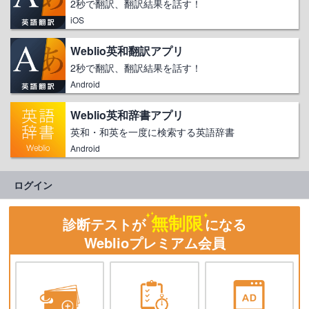
2秒で翻訳、翻訳結果を話す！
iOS
Weblio英和翻訳アプリ
2秒で翻訳、翻訳結果を話す！
Android
Weblio英和辞書アプリ
英和・和英を一度に検索する英語辞書
Android
ログイン
無制限
診断テストが
になる
Weblioプレミアム会員