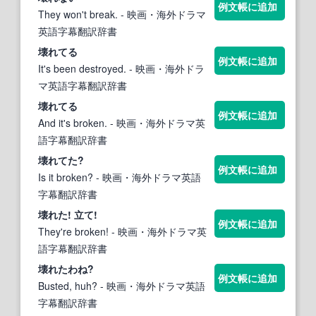
例文帳に追加
They won't break.
- 映画・海外ドラマ
英語字幕翻訳辞書
壊れ
てる
例文帳に追加
It's been destroyed.
- 映画・海外ドラ
マ英語字幕翻訳辞書
壊れ
てる
例文帳に追加
And it's broken.
- 映画・海外ドラマ英
語字幕翻訳辞書
壊れ
てた?
例文帳に追加
Is it broken?
- 映画・海外ドラマ英語
字幕翻訳辞書
壊れ
た! 立て!
例文帳に追加
They're broken!
- 映画・海外ドラマ英
語字幕翻訳辞書
壊れ
たわね?
例文帳に追加
Busted, huh?
- 映画・海外ドラマ英語
字幕翻訳辞書