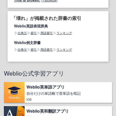
This is broken.
(Tatoeba)
「壊れ」が掲載された辞書の索引
Weblio英語表現辞典
出典元
索引
用語索引
ランキング
Weblio例文辞書
出典元
索引
用語索引
ランキング
Weblio公式学習アプリ
Weblio英単語アプリ
自分だけの単語帳で英単語を暗記
iOS
Weblio英和翻訳アプリ