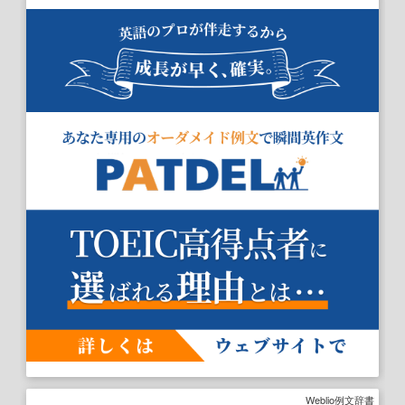
Weblio例文辞書