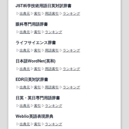
JST科学技術用語日英対訳辞書
出典元
索引
用語索引
ランキング
眼科専門用語辞書
出典元
索引
ランキング
ライフサイエンス辞書
出典元
索引
用語索引
ランキング
日本語WordNet(英和)
出典元
索引
用語索引
ランキング
EDR日英対訳辞書
出典元
索引
用語索引
ランキング
日英・英日専門用語辞書
出典元
索引
ランキング
Weblio英語表現辞典
出典元
索引
ランキング