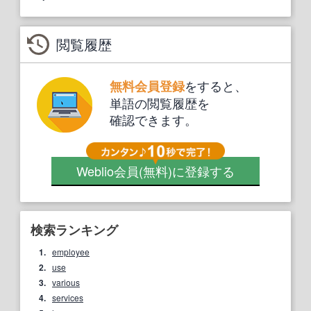
閲覧履歴
をすると、
無料会員登録
単語の閲覧履歴を
確認できます。
Weblio会員
(無料)
に登録する
検索ランキング
1.
employee
2.
use
3.
various
4.
services