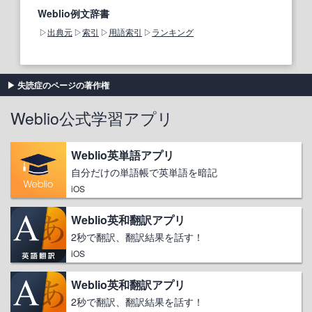
Weblio例文辞書
出典元
索引
用語索引
ランキング
失読症のページの著作権
Weblio公式学習アプリ
Weblio英単語アプリ
自分だけの単語帳で英単語を暗記
iOS
Weblio英和翻訳アプリ
2秒で翻訳、翻訳結果を話す！
iOS
Weblio英和翻訳アプリ
2秒で翻訳、翻訳結果を話す！