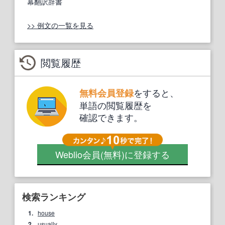
幕翻訳辞書
>> 例文の一覧を見る
閲覧履歴
をすると、
無料会員登録
単語の閲覧履歴を
確認できます。
Weblio会員
(無料)
に登録する
検索ランキング
1.
house
2.
usually