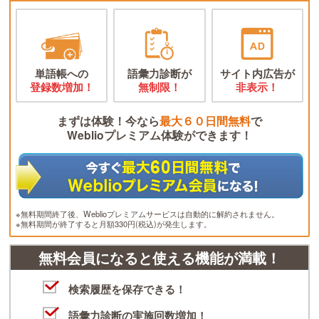
単語帳への
語彙力診断が
サイト内広告が
登録数増加！
無制限！
非表示！
まずは体験！今なら
最大６０日間無料
で
Weblioプレミアム体験ができます！
※無料期間終了後、Weblioプレミアムサービスは自動的に解約されません。
※無料期間が終了すると月額330円(税込)が発生します。
無料会員になると使える機能が満載！
検索履歴を保存できる！
語彙力診断の実施回数増加！