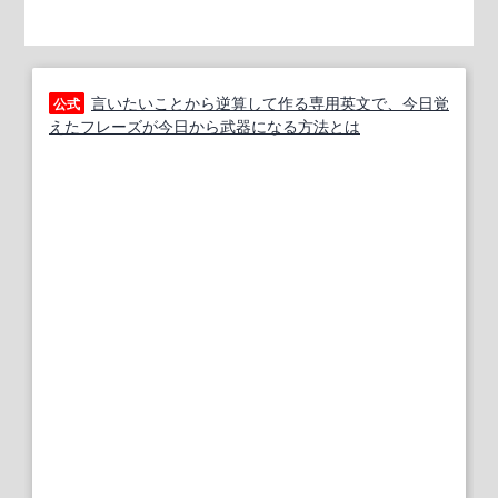
言いたいことから逆算して作る専用英文で、今日覚
公式
えたフレーズが今日から武器になる方法とは