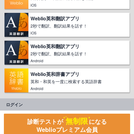
iOS
Weblio英和翻訳アプリ
2秒で翻訳、翻訳結果を話す！
iOS
Weblio英和翻訳アプリ
2秒で翻訳、翻訳結果を話す！
Android
Weblio英和辞書アプリ
英和・和英を一度に検索する英語辞書
Android
ログイン
無制限
診断テストが
になる
Weblioプレミアム会員