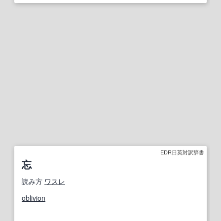
EDR日英対訳辞書
忘
読み方
ワスレ
oblivion