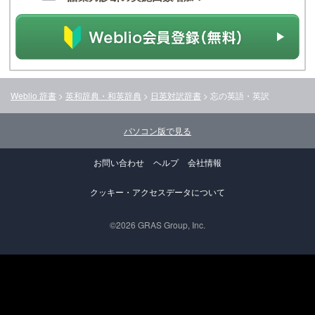
Weblio 辞書
>
英和辞典・和英辞典
>
日英対訳辞書
>
忘
の英語・英訳
パソコン版で見る
お問い合わせ
ヘルプ
会社情報
クッキー・アクセスデータについて
©2026 GRAS Group, Inc.