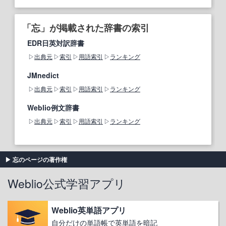
「忘」が掲載された辞書の索引
EDR日英対訳辞書
出典元
索引
用語索引
ランキング
JMnedict
出典元
索引
用語索引
ランキング
Weblio例文辞書
出典元
索引
用語索引
ランキング
忘のページの著作権
Weblio公式学習アプリ
Weblio英単語アプリ
自分だけの単語帳で英単語を暗記