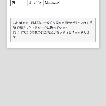
忘
まつざ
き
Matsuzaki
JMnedictは、日本語の一般的な固有名詞の分類とそれを英
語で表記した内容を中心に扱っています。
同じ日本語に複数の英語表記が表示される項目もありま
す。