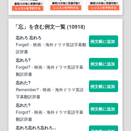
「忘」を含む例文一覧 (10918)
忘
れろ
忘
れろ
例文帳に追加
Forget!
- 映画・海外ドラマ英語字幕翻
訳辞書
忘
れろ?
例文帳に追加
Forget?
- 映画・海外ドラマ英語字幕
翻訳辞書
忘
れた?
例文帳に追加
Remember?
- 映画・海外ドラマ英語
字幕翻訳辞書
忘
れた?
例文帳に追加
Forgot?
- 映画・海外ドラマ英語字幕
翻訳辞書
忘
れろ
忘
れろ
忘
れろ...