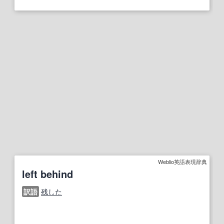
Weblio英語表現辞典
left behind
訳語
残した