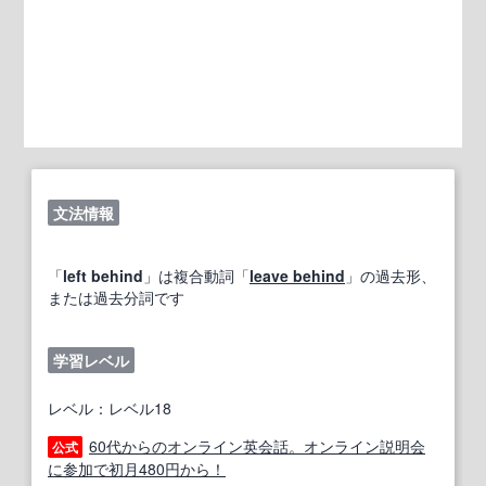
文法情報
「
left behind
」は複合動詞「
leave behind
」の過去形、
または過去分詞です
学習レベル
レベル：レベル18
60代からのオンライン英会話。オンライン説明会
公式
に参加で初月480円から！