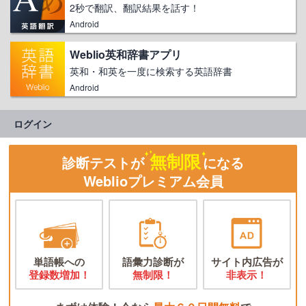
2秒で翻訳、翻訳結果を話す！
Android
Weblio英和辞書アプリ
英和・和英を一度に検索する英語辞書
Android
ログイン
無制限
診断テストが
になる
Weblioプレミアム会員
単語帳への
語彙力診断が
サイト内広告が
登録数増加！
無制限！
非表示！