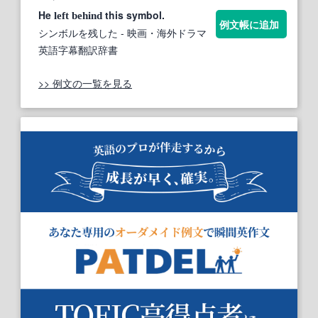
He
this symbol.
left
behind
例文帳に追加
シンボルを残した
- 映画・海外ドラマ
英語字幕翻訳辞書
>> 例文の一覧を見る