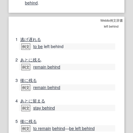
behind
.
Weblio例文辞書
left behind
1
逃げ遅れる
to be
left behind
例文
2
あとに
残る
.
remain behind
例文
3
後に
残る
remain behind
例文
4
あとに
留まる
stay behind
例文
5
後に
残る
to remain
behind
―
be left behind
例文