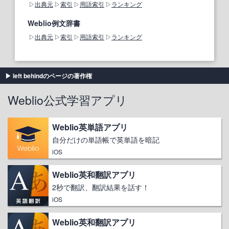
出典元
索引
用語索引
ランキング
Weblio例文辞書
出典元
索引
用語索引
ランキング
left behindのページの著作権
Weblio公式学習アプリ
Weblio英単語アプリ
自分だけの単語帳で英単語を暗記
iOS
Weblio英和翻訳アプリ
2秒で翻訳、翻訳結果を話す！
iOS
Weblio英和翻訳アプリ