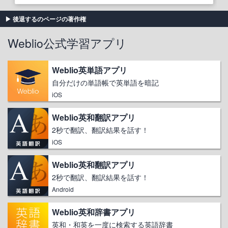
後退するのページの著作権
Weblio公式学習アプリ
Weblio英単語アプリ
自分だけの単語帳で英単語を暗記
iOS
Weblio英和翻訳アプリ
2秒で翻訳、翻訳結果を話す！
iOS
Weblio英和翻訳アプリ
2秒で翻訳、翻訳結果を話す！
Android
Weblio英和辞書アプリ
英和・和英を一度に検索する英語辞書