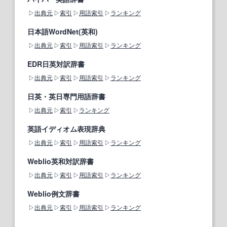
出典元
索引
用語索引
ランキング
日本語WordNet(英和)
出典元
索引
用語索引
ランキング
EDR日英対訳辞書
出典元
索引
用語索引
ランキング
日英・英日専門用語辞書
出典元
索引
ランキング
英語イディオム表現辞典
出典元
索引
用語索引
ランキング
Weblio英和対訳辞書
出典元
索引
用語索引
ランキング
Weblio例文辞書
出典元
索引
用語索引
ランキング