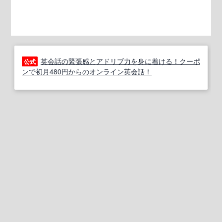
英会話の緊張感とアドリブ力を身に着ける！クーポ
公式
ンで初月480円からのオンライン英会話！