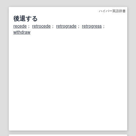
ハイパー英語辞書
後退する
recede
；
retrocede
；
retrograde
；
retrogress
；
withdraw