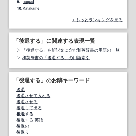
9.
august
10.
Katakame
もっとランキングを見る
「後退する」に関連する表現一覧
「後退する」を解説文に含む和英辞書の用語の一覧
和英辞書の「後退する」の用語索引
「後退する」のお隣キーワード
後退
後退させて入れる
後退させる
後退して出る
後退する
後退する 英語
後退の
後退り