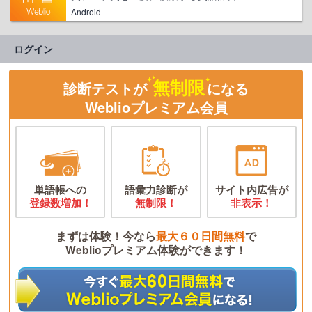
Android
ログイン
無制限
診断テストが
になる
Weblioプレミアム会員
単語帳への
語彙力診断が
サイト内広告が
登録数増加！
無制限！
非表示！
まずは体験！今なら
最大６０日間無料
で
Weblioプレミアム体験ができます！