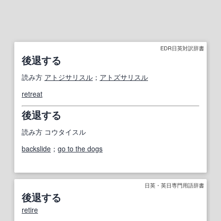
EDR日英対訳辞書
後退する
読み方
アトジサリスル
；
アトズサリスル
retreat
後退する
読み方
コウタイスル
backslide
；
go to the dogs
日英・英日専門用語辞書
後退する
retire