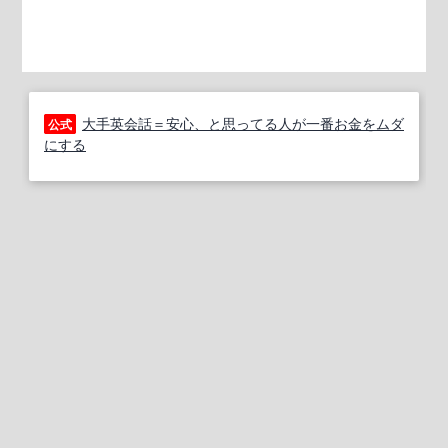
大手英会話＝安心、と思ってる人が一番お金をムダ
公式
にする