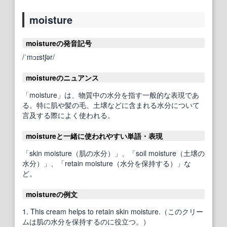
moisture
moistureの発音記号
/ˈmɔɪstʃər/
moistureのニュアンス
「moisture」は、物質中の水分を指す一般的な表現であ
る。特に肌や髪の毛、土壌などに含まれる水分について
言及する際によく使われる。
moistureと一緒に使われやすい単語・表現
「skin moisture（肌の水分）」、「soil moisture（土壌の
水分）」、「retain moisture（水分を保持する）」な
ど。
moistureの例文
1. This cream helps to retain skin moisture.（このクリー
ムは肌の水分を保持するのに役立つ。）