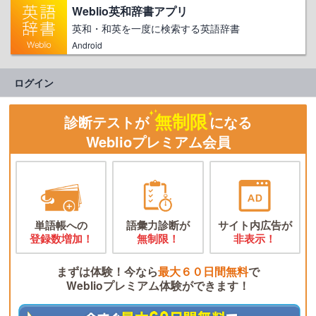
Weblio英和辞書アプリ
英和・和英を一度に検索する英語辞書
Android
ログイン
無制限
診断テストが
になる
Weblioプレミアム会員
単語帳への
語彙力診断が
サイト内広告が
登録数増加！
無制限！
非表示！
まずは体験！今なら
最大６０日間無料
で
Weblioプレミアム体験ができます！