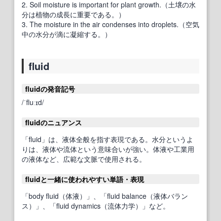
2. Soil moisture is important for plant growth.（土壌の水
分は植物の成長に重要である。）
3. The moisture in the air condenses into droplets.（空気
中の水分が滴に凝縮する。）
fluid
fluidの発音記号
/ˈfluːɪd/
fluidのニュアンス
「fluid」は、液体全般を指す表現である。水分というよ
りは、液体や流体という意味合いが強い。体液や工業用
の液体など、広範な文脈で使用される。
fluidと一緒に使われやすい単語・表現
「body fluid（体液）」、「fluid balance（液体バラン
ス）」、「fluid dynamics（流体力学）」など。