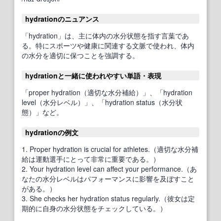
hydrationのニュアンス
「hydration」は、主に体内の水分状態を指す言葉であ
る。特にスポーツや健康に関連する文脈で使われ、体内
の水分を適切に保つことを強調する。
hydrationと一緒に使われやすい単語・表現
「proper hydration（適切な水分補給）」、「hydration
level（水分レベル）」、「hydration status（水分状
態）」など。
hydrationの例文
1. Proper hydration is crucial for athletes.（適切な水分補
給は運動選手にとって非常に重要である。）
2. Your hydration level can affect your performance.（あ
なたの水分レベルはパフォーマンスに影響を及ぼすこと
がある。）
3. She checks her hydration status regularly.（彼女は定
期的に自身の水分状態をチェックしている。）