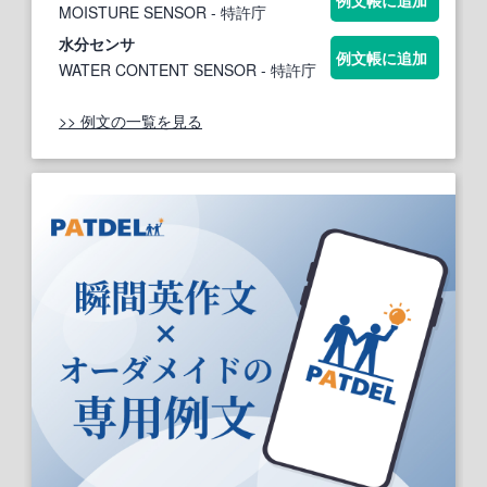
MOISTURE SENSOR
- 特許庁
水分
センサ
例文帳に追加
WATER CONTENT SENSOR
- 特許庁
>> 例文の一覧を見る