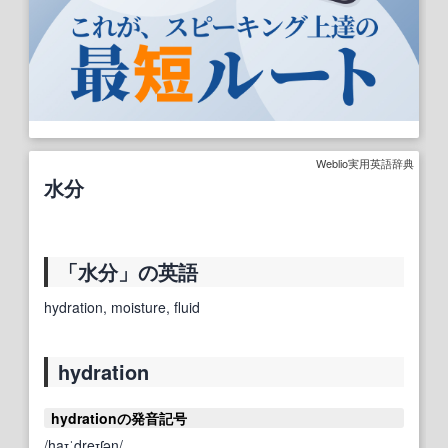
Weblio実用英語辞典
水分
「水分」の英語
hydration, moisture, fluid
hydration
hydrationの発音記号
/haɪˈdreɪʃən/