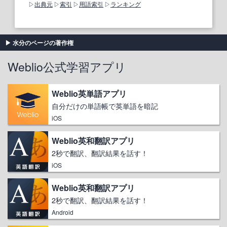
出典元
索引
用語索引
ランキング
水分のページの著作権
Weblio公式学習アプリ
Weblio英単語アプリ
自分だけの単語帳で英単語を暗記
iOS
Weblio英和翻訳アプリ
2秒で翻訳、翻訳結果を話す！
iOS
Weblio英和翻訳アプリ
2秒で翻訳、翻訳結果を話す！
Android