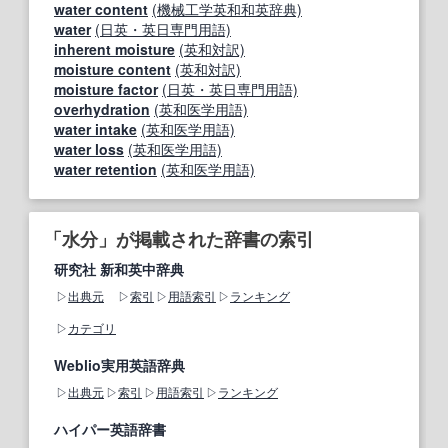
water content
(機械工学英和和英辞典)
water
(日英・英日専門用語)
inherent moisture
(英和対訳)
moisture content
(英和対訳)
moisture factor
(日英・英日専門用語)
overhydration
(英和医学用語)
water intake
(英和医学用語)
water loss
(英和医学用語)
water retention
(英和医学用語)
「水分」が掲載された辞書の索引
研究社 新和英中辞典
出典元
索引
用語索引
ランキング
カテゴリ
Weblio実用英語辞典
出典元
索引
用語索引
ランキング
ハイパー英語辞書