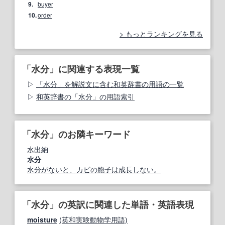
9.
buyer
10.
order
もっとランキングを見る
「水分」に関連する表現一覧
「水分」を解説文に含む和英辞書の用語の一覧
和英辞書の「水分」の用語索引
「水分」のお隣キーワード
水出納
水分
水分がないと、カビの胞子は成長しない。
「水分」の英訳に関連した単語・英語表現
moisture
(英和実験動物学用語)