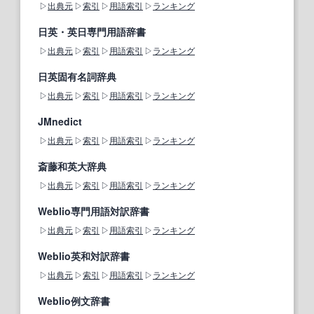
出典元
索引
用語索引
ランキング
日英・英日専門用語辞書
出典元
索引
用語索引
ランキング
日英固有名詞辞典
出典元
索引
用語索引
ランキング
JMnedict
出典元
索引
用語索引
ランキング
斎藤和英大辞典
出典元
索引
用語索引
ランキング
Weblio専門用語対訳辞書
出典元
索引
用語索引
ランキング
Weblio英和対訳辞書
出典元
索引
用語索引
ランキング
Weblio例文辞書