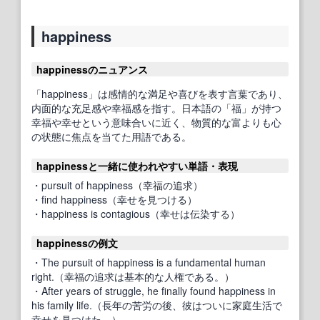
happiness
happinessのニュアンス
「happiness」は感情的な満足や喜びを表す言葉であり、
内面的な充足感や幸福感を指す。日本語の「福」が持つ
幸福や幸せという意味合いに近く、物質的な富よりも心
の状態に焦点を当てた用語である。
happinessと一緒に使われやすい単語・表現
・pursuit of happiness（幸福の追求）
・find happiness（幸せを見つける）
・happiness is contagious（幸せは伝染する）
happinessの例文
・The pursuit of happiness is a fundamental human
right.（幸福の追求は基本的な人権である。）
・After years of struggle, he finally found happiness in
his family life.（長年の苦労の後、彼はついに家庭生活で
幸せを見つけた。）