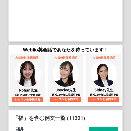
Weblio英会話であなたを待っています！
「福」を含む例文一覧 (11391)
福
井