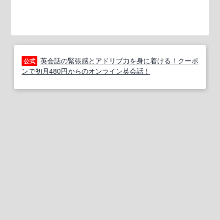
英会話の緊張感とアドリブ力を身に着ける！クーポ
公式
ンで初月480円からのオンライン英会話！