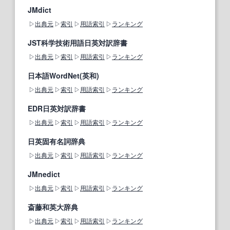
JMdict
出典元
索引
用語索引
ランキング
JST科学技術用語日英対訳辞書
出典元
索引
用語索引
ランキング
日本語WordNet(英和)
出典元
索引
用語索引
ランキング
EDR日英対訳辞書
出典元
索引
用語索引
ランキング
日英固有名詞辞典
出典元
索引
用語索引
ランキング
JMnedict
出典元
索引
用語索引
ランキング
斎藤和英大辞典
出典元
索引
用語索引
ランキング