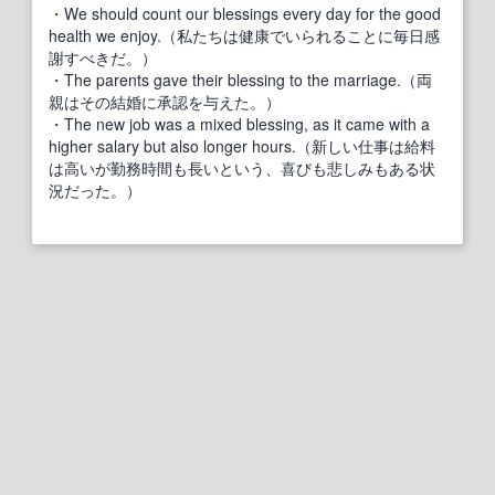
・We should count our blessings every day for the good
health we enjoy.（私たちは健康でいられることに毎日感
謝すべきだ。）
・The parents gave their blessing to the marriage.（両
親はその結婚に承認を与えた。）
・The new job was a mixed blessing, as it came with a
higher salary but also longer hours.（新しい仕事は給料
は高いが勤務時間も長いという、喜びも悲しみもある状
況だった。）