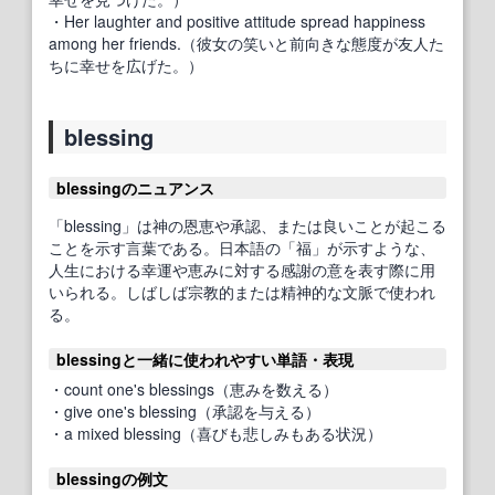
・Her laughter and positive attitude spread happiness
among her friends.（彼女の笑いと前向きな態度が友人た
ちに幸せを広げた。）
blessing
blessingのニュアンス
「blessing」は神の恩恵や承認、または良いことが起こる
ことを示す言葉である。日本語の「福」が示すような、
人生における幸運や恵みに対する感謝の意を表す際に用
いられる。しばしば宗教的または精神的な文脈で使われ
る。
blessingと一緒に使われやすい単語・表現
・count one's blessings（恵みを数える）
・give one's blessing（承認を与える）
・a mixed blessing（喜びも悲しみもある状況）
blessingの例文