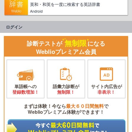
英和・和英を一度に検索する英語辞書
Android
ログイン
無制限
診断テストが
になる
Weblioプレミアム会員
単語帳への
語彙力診断が
サイト内広告が
登録数増加！
無制限！
非表示！
まずは体験！今なら
最大６０日間無料
で
Weblioプレミアム体験ができます！