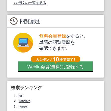
>> 例文の一覧を見る
閲覧履歴
をすると、
無料会員登録
単語の閲覧履歴を
確認できます。
Weblio会員
(無料)
に登録する
検索ランキング
1.
just
2.
translate
3.
house