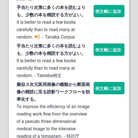
手当たり次第に多くの本を読むより
例文帳に追加
も、少数の本を
精読
する方がよい。
It is better to read a few books
carefully than to read many at
random.
- Tanaka Corpus
手当たり次第に多くの本を読むより
例文帳に追加
も、少数の本を
精読
する方がよい。
It is better to read a few books
carefully than to read many at
random.
- Tatoeba例文
擬似３次元医用画像の概観から断面画
例文帳に追加
像の
精読
に至る読影ワークフローを効
率化する。
To improve the efficiency of an image
reading work flow from the overview
of a pseudo three-dimensional
medical image to the intensive
reading of a tomogram.
- 特許庁