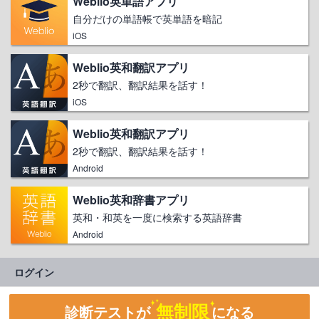
Weblio英単語アプリ
自分だけの単語帳で英単語を暗記
iOS
Weblio英和翻訳アプリ
2秒で翻訳、翻訳結果を話す！
iOS
Weblio英和翻訳アプリ
2秒で翻訳、翻訳結果を話す！
Android
Weblio英和辞書アプリ
英和・和英を一度に検索する英語辞書
Android
ログイン
無制限
診断テストが
になる