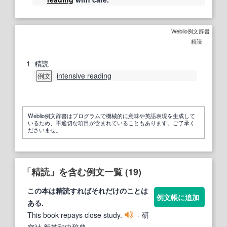
Weblio例文辞書
精読
1
精読
intensive reading
例文
Weblio例文辞書はプログラムで機械的に意味や英語表現を生成して
いるため、不適切な項目が含まれていることもあります。ご了承く
ださいませ。
「精読」を含む例文一覧 (19)
この本は
精読
すればそれだけのことは
例文帳に追加
ある.
This book repays close study.
- 研