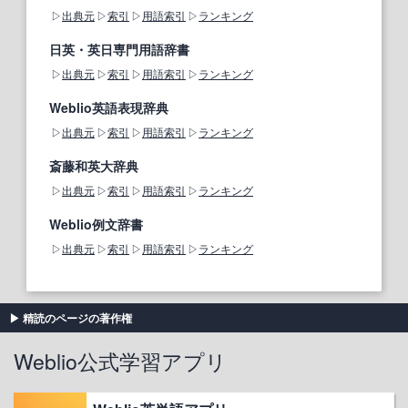
出典元
索引
用語索引
ランキング
日英・英日専門用語辞書
出典元
索引
用語索引
ランキング
Weblio英語表現辞典
出典元
索引
用語索引
ランキング
斎藤和英大辞典
出典元
索引
用語索引
ランキング
Weblio例文辞書
出典元
索引
用語索引
ランキング
精読のページの著作権
Weblio公式学習アプリ