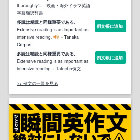
thoroughly'...
- 映画・海外ドラマ英語
字幕翻訳辞書
多読は
精読
と同様重要である。
例文帳に追加
Extensive reading is as important as
intensive reading.
- Tanaka
Corpus
多読は
精読
と同様重要である。
例文帳に追加
Extensive reading is as important as
intensive reading.
- Tatoeba例文
>> 例文の一覧を見る