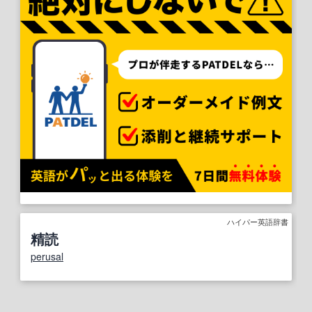
ハイパー英語辞書
精読
perusal