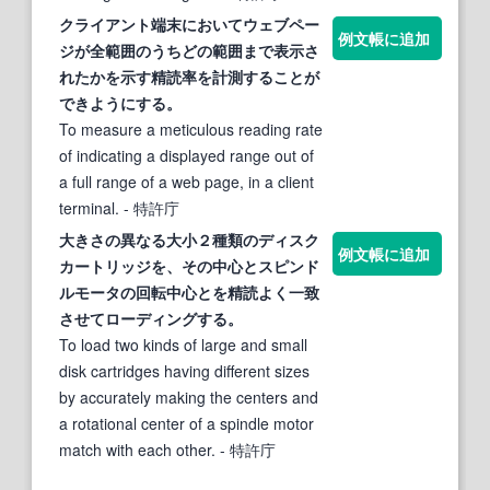
クライアント端末においてウェブペー
例文帳に追加
ジが全範囲のうちどの範囲まで表示さ
れたかを示す
精読
率を計測することが
できようにする。
To measure a meticulous reading rate
of indicating a displayed range out of
a full range of a web page, in a client
terminal.
- 特許庁
大きさの異なる大小２種類のディスク
例文帳に追加
カートリッジを、その中心とスピンド
ルモータの回転中心とを
精読
よく一致
させてローディングする。
To load two kinds of large and small
disk cartridges having different sizes
by accurately making the centers and
a rotational center of a spindle motor
match with each other.
- 特許庁