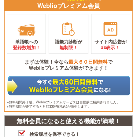
Weblioプレミアム会員
単語帳への
語彙力診断が
サイト内広告が
登録数増加！
無制限！
非表示！
まずは体験！今なら
最大６０日間無料
で
Weblioプレミアム体験ができます！
※無料期間終了後、Weblioプレミアムサービスは自動的に解約されません。
※無料期間が終了すると月額330円(税込)が発生します。
無料会員になると使える機能が満載！
検索履歴を保存できる！