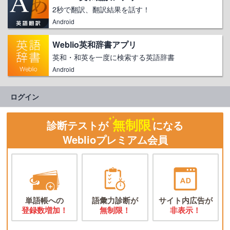
2秒で翻訳、翻訳結果を話す！
Android
Weblio英和辞書アプリ
英和・和英を一度に検索する英語辞書
Android
ログイン
無制限
診断テストが
になる
Weblioプレミアム会員
単語帳への
語彙力診断が
サイト内広告が
登録数増加！
無制限！
非表示！