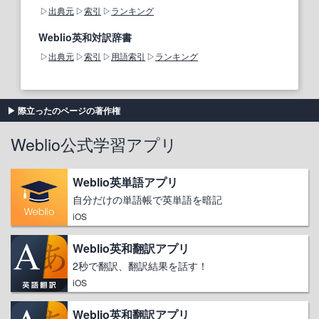
出典元
索引
ランキング
Weblio英和対訳辞書
出典元
索引
用語索引
ランキング
際立ったのページの著作権
Weblio公式学習アプリ
Weblio英単語アプリ
自分だけの単語帳で英単語を暗記
iOS
Weblio英和翻訳アプリ
2秒で翻訳、翻訳結果を話す！
iOS
Weblio英和翻訳アプリ