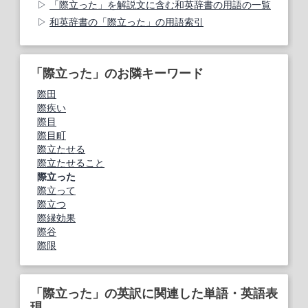
「際立った」を解説文に含む和英辞書の用語の一覧
和英辞書の「際立った」の用語索引
「際立った」のお隣キーワード
際田
際疾い
際目
際目町
際立たせる
際立たせること
際立った
際立って
際立つ
際縁効果
際谷
際限
「際立った」の英訳に関連した単語・英語表
現