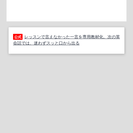
レッスンで言えなかった一言を専用教材化。次の英
公式
会話では、迷わずスッと口から出る