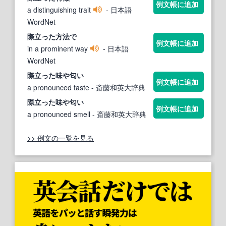
例文帳に追加
a distinguishing trait
- 日本語
WordNet
際立った
方法で
例文帳に追加
in a prominent way
- 日本語
WordNet
際立った
味や匂い
例文帳に追加
a pronounced taste
- 斎藤和英大辞典
際立った
味や匂い
例文帳に追加
a pronounced smell
- 斎藤和英大辞典
>> 例文の一覧を見る