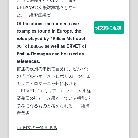
URBAN9の支援対象地区となっ
た。
- 経済産業省
Of the above-mentioned case
例文帳に追加
examples found in Europe, the
roles played by “
Metropoli-
Bilbao
30” of
as well as ERVET of
Bilbao
Emilia-Romagna can be used as
references.
前述の欧州の事例で言えば、ビルバオ
の「ビルバオ・メトロポリ30」や、エ
ミリア・ロマーニャ州における
「ERVET（エミリア・ロマーニャ州経
済発展公社）」が果たしている機能が
参考になるものと考えられる。
- 経済
産業省
>> 例文の一覧を見る