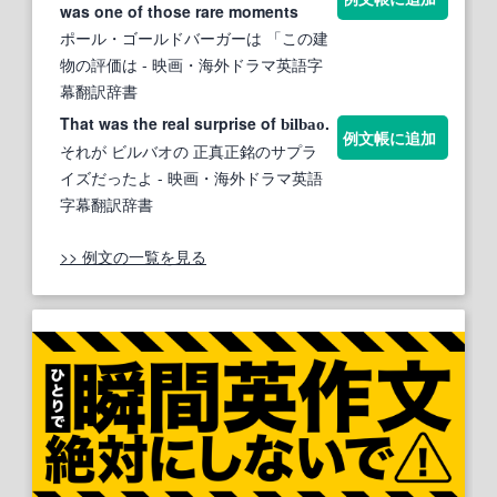
was one of those rare moments
ポール・ゴールドバーガーは 「この建
物の評価は
- 映画・海外ドラマ英語字
幕翻訳辞書
That was the real surprise of
.
bilbao
例文帳に追加
それが ビルバオの 正真正銘のサプラ
イズだったよ
- 映画・海外ドラマ英語
字幕翻訳辞書
>> 例文の一覧を見る