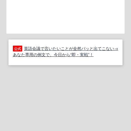
英語会議で言いたいことが全然パッと出てこない→
公式
あなた専用の例文で、今日から“即・実戦”！