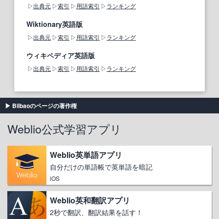
出典元
索引
用語索引
ランキング
Wiktionary英語版
出典元
索引
用語索引
ランキング
ウィキペディア英語版
出典元
索引
用語索引
ランキング
Bilbaoのページの著作権
Weblio公式学習アプリ
Weblio英単語アプリ
自分だけの単語帳で英単語を暗記
iOS
Weblio英和翻訳アプリ
2秒で翻訳、翻訳結果を話す！