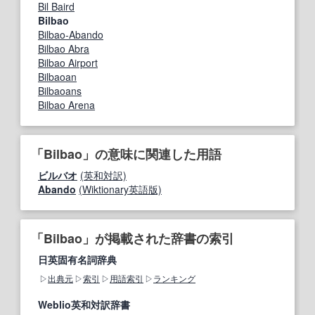
Bil Baird
Bilbao
Bilbao-Abando
Bilbao Abra
Bilbao Airport
Bilbaoan
Bilbaoans
Bilbao Arena
「Bilbao」の意味に関連した用語
ビルバオ
(英和対訳)
Abando
(Wiktionary英語版)
「Bilbao」が掲載された辞書の索引
日英固有名詞辞典
出典元
索引
用語索引
ランキング
Weblio英和対訳辞書