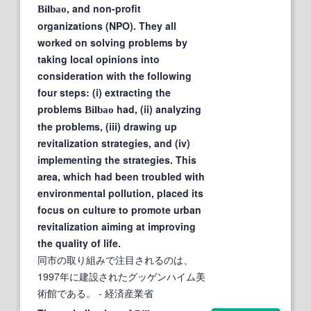
, and non-profit
Bilbao
organizations (NPO). They all
worked on solving problems by
taking local opinions into
consideration with the following
four steps: (i) extracting the
problems
had, (ii) analyzing
Bilbao
the problems, (iii) drawing up
revitalization strategies, and (iv)
implementing the strategies. This
area, which had been troubled with
environmental pollution, placed its
focus on culture to promote urban
revitalization aiming at improving
the quality of life.
同市の取り組みで注目されるのは、
1997年に建設されたグッゲンハイム美
術館である。
- 経済産業省