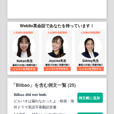
Weblio英会話であなたを待っています！
「Bilbao」を含む例文一覧 (25)
did not leak.
Bilbao
例文帳に追加
ビルバオは漏れなかったよ
- 映画・海
外ドラマ英語字幕翻訳辞書