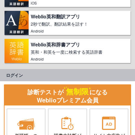
iOS
Weblio英和翻訳アプリ
2秒で翻訳、翻訳結果を話す！
Android
Weblio英和辞書アプリ
英和・和英を一度に検索する英語辞書
Android
ログイン
無制限
診断テストが
になる
Weblioプレミアム会員