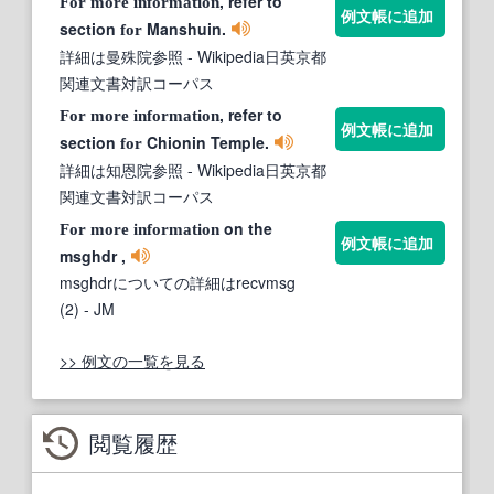
, refer to
For
more
information
例文帳に追加
section
Manshuin.
for
詳細は曼殊院参照
- Wikipedia日英京都
関連文書対訳コーパス
, refer to
For
more
information
例文帳に追加
section
Chionin Temple.
for
詳細は知恩院参照
- Wikipedia日英京都
関連文書対訳コーパス
on the
For
more
information
例文帳に追加
msghdr ,
msghdrについての詳細はrecvmsg
(2)
- JM
>> 例文の一覧を見る
閲覧履歴