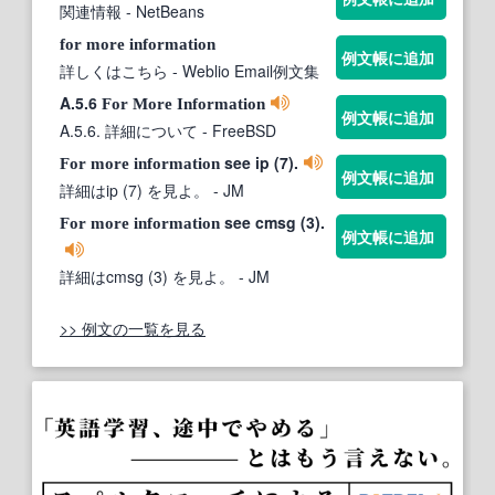
関連情報
- NetBeans
for
more
information
例文帳に追加
詳しくはこちら
- Weblio Email例文集
A.5.6
For
More
Information
例文帳に追加
A.5.6. 詳細について
- FreeBSD
see ip (7).
For
more
information
例文帳に追加
詳細はip (7) を見よ。
- JM
see cmsg (3).
For
more
information
例文帳に追加
詳細はcmsg (3) を見よ。
- JM
>> 例文の一覧を見る