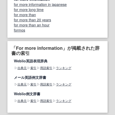
for more information in japanese
for more long time
for more than
for more than 20 years
for more than an hour
formos
「For more information」が掲載された辞
書の索引
Weblio英語表現辞典
出典元
索引
用語索引
ランキング
メール英語例文辞書
出典元
索引
用語索引
ランキング
Weblio例文辞書
出典元
索引
用語索引
ランキング