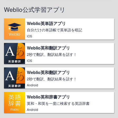
Weblio公式学習アプリ
Weblio英単語アプリ
自分だけの単語帳で英単語を暗記
iOS
Weblio英和翻訳アプリ
2秒で翻訳、翻訳結果を話す！
iOS
Weblio英和翻訳アプリ
2秒で翻訳、翻訳結果を話す！
Android
Weblio英和辞書アプリ
英和・和英を一度に検索する英語辞書
Android