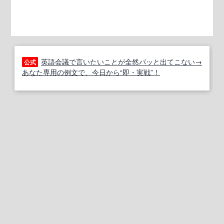
英語会議で言いたいことが全然パッと出てこない→
公式
あなた専用の例文で、今日から“即・実戦”！