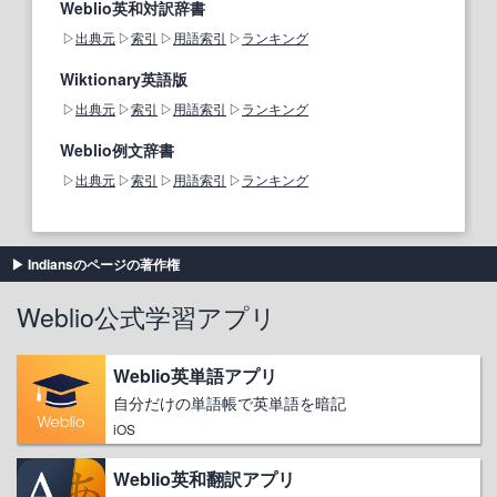
Weblio英和対訳辞書
出典元
索引
用語索引
ランキング
Wiktionary英語版
出典元
索引
用語索引
ランキング
Weblio例文辞書
出典元
索引
用語索引
ランキング
Indiansのページの著作権
Weblio公式学習アプリ
Weblio英単語アプリ
自分だけの単語帳で英単語を暗記
iOS
Weblio英和翻訳アプリ