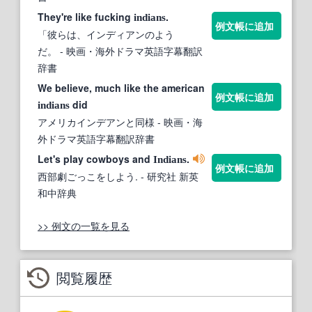
They're like fucking
.
indians
例文帳に追加
「彼らは、インディアンのよう
だ。
- 映画・海外ドラマ英語字幕翻訳
辞書
We believe, much like the american
例文帳に追加
did
indians
アメリカインデアンと同様
- 映画・海
外ドラマ英語字幕翻訳辞書
Let's play cowboys and
.
Indians
例文帳に追加
西部劇ごっこをしよう.
- 研究社 新英
和中辞典
>> 例文の一覧を見る
閲覧履歴