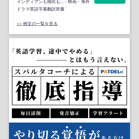
インディアンも移民も...
- 映画・海外
ドラマ英語字幕翻訳辞書
>> 例文の一覧を見る