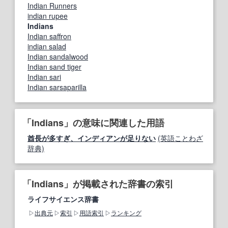
Indian Runners
indian rupee
Indians
Indian saffron
indian salad
Indian sandalwood
Indian sand tiger
Indian sari
Indian sarsaparilla
「Indians」の意味に関連した用語
酋長が多すぎ、インディアンが足りない
(英語ことわざ
辞典)
「Indians」が掲載された辞書の索引
ライフサイエンス辞書
出典元
索引
用語索引
ランキング