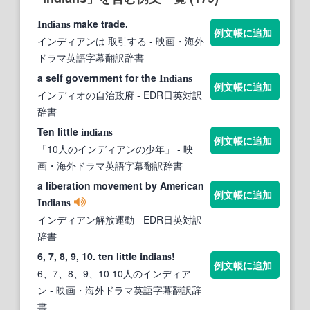
make trade.
Indians
例文帳に追加
インディアンは 取引する
- 映画・海外
ドラマ英語字幕翻訳辞書
a self government for the
Indians
例文帳に追加
インディオの自治政府
- EDR日英対訳
辞書
Ten little
indians
例文帳に追加
「10人のインディアンの少年」
- 映
画・海外ドラマ英語字幕翻訳辞書
a liberation movement by American
例文帳に追加
Indians
インディアン解放運動
- EDR日英対訳
辞書
6, 7, 8, 9, 10. ten little
!
indians
例文帳に追加
6、7、8、9、10 10人のインディア
ン
- 映画・海外ドラマ英語字幕翻訳辞
書