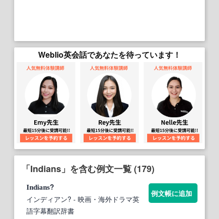
Weblio英会話であなたを待っています！
「Indians」を含む例文一覧 (179)
?
Indians
例文帳に追加
インディアン?
- 映画・海外ドラマ英
語字幕翻訳辞書