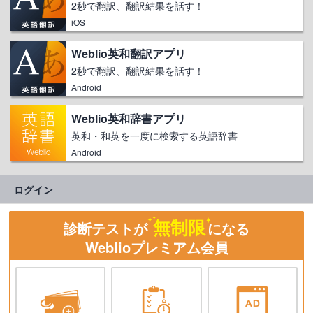
2秒で翻訳、翻訳結果を話す！
iOS
Weblio英和翻訳アプリ
2秒で翻訳、翻訳結果を話す！
Android
Weblio英和辞書アプリ
英和・和英を一度に検索する英語辞書
Android
ログイン
無制限
診断テストが
になる
Weblioプレミアム会員