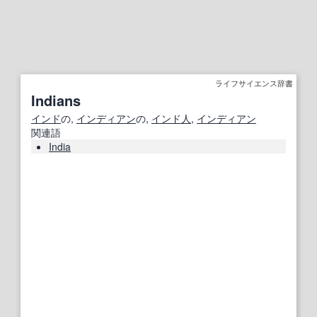
ライフサイエンス辞書
Indians
インド
の,
インディアン
の,
インド人
,
インディアン
関連語
India