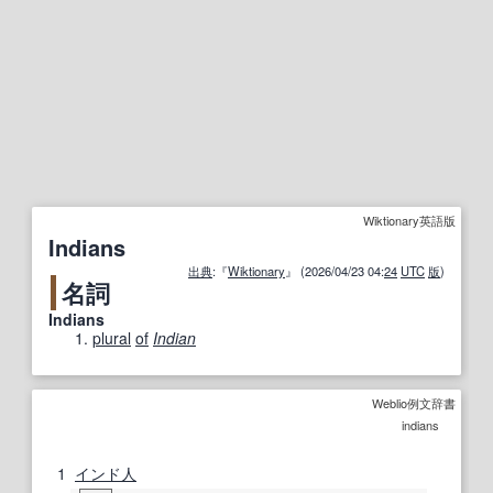
Wiktionary英語版
Indians
出典
:『
Wiktionary
』 (2026/04/23 04:
24
UTC
版
)
名詞
Indians
plural
of
Indian
Weblio例文辞書
indians
1
インド人