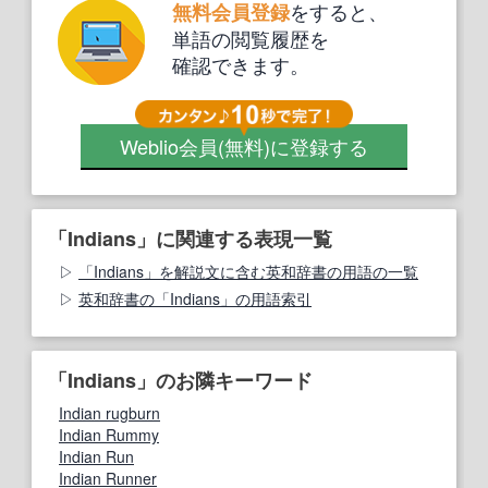
をすると、
無料会員登録
単語の閲覧履歴を
確認できます。
Weblio会員
(無料)
に登録する
「Indians」に関連する表現一覧
「Indians」を解説文に含む英和辞書の用語の一覧
英和辞書の「Indians」の用語索引
「Indians」のお隣キーワード
Indian rugburn
Indian Rummy
Indian Run
Indian Runner