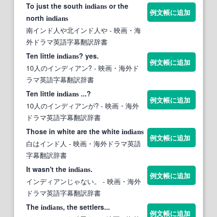
To just the south
or the
indians
例文帳に追加
north
indians
南インド人や北インド人や
- 映画・海
外ドラマ英語字幕翻訳辞書
Ten little
? yes.
indians
例文帳に追加
10人のインディアン?
- 映画・海外ド
ラマ英語字幕翻訳辞書
Ten little
...?
indians
例文帳に追加
10人のインディアンが?
- 映画・海外
ドラマ英語字幕翻訳辞書
Those in white are the white
indians
例文帳に追加
白はインド人
- 映画・海外ドラマ英語
字幕翻訳辞書
It wasn't the
.
indians
例文帳に追加
インディアンじゃない。
- 映画・海外
ドラマ英語字幕翻訳辞書
The
, the settlers...
indians
例文帳に追加