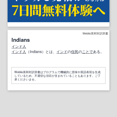
Weblio英和対訳辞書
Indians
インド人
インド人
（Indians）とは、
インド
の
住民
の
ことで
ある。
Weblio英和対訳辞書はプログラムで機械的に意味や英語表現を生成
しているため、不適切な項目が含まれていることもあります。ご了
承くださいませ。