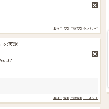
出典元
索引
用語索引
ランキング
」の英訳
Pedia
出典元
索引
用語索引
ランキング