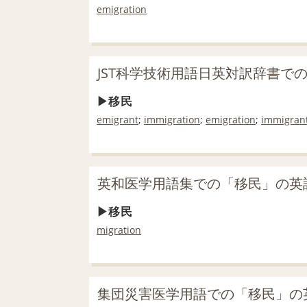
emigration
JST科学技術用語日英対訳辞書で
移民
emigrant
;
immigration
;
emigration
;
immigran
英和医学用語集での「移民」の英
移民
migration
集団災害医学用語での「移民」の