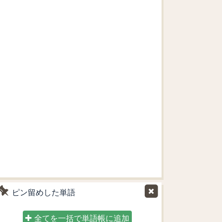
ピン留めした単語
全てを一括で単語帳に追加