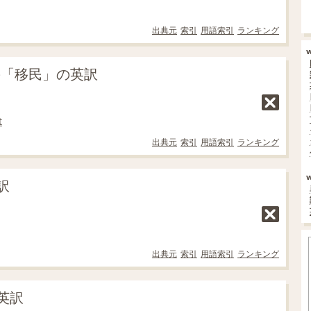
出典元
索引
用語索引
ランキング
の「移民」の英訳
t
出典元
索引
用語索引
ランキング
訳
出典元
索引
用語索引
ランキング
英訳