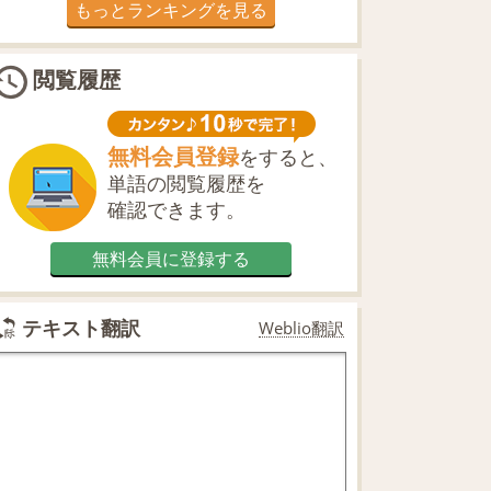
もっとランキングを見る
閲覧履歴
無料会員登録
をすると、
単語の閲覧履歴を
確認できます。
無料会員に登録する
テキスト翻訳
Weblio翻訳