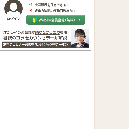
検索履歴を保存できる！
語彙力診断の実施回数増加！
ログイン