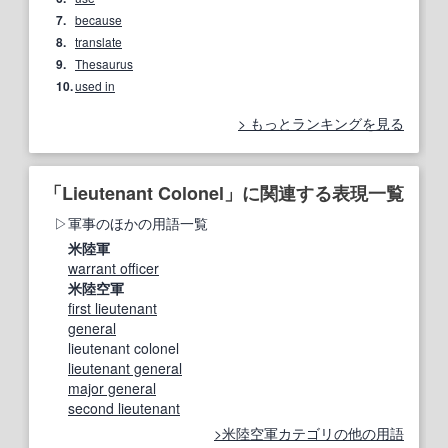
7.
because
8.
translate
9.
Thesaurus
10.
used in
もっとランキングを見る
「Lieutenant Colonel」に関連する表現一覧
軍事のほかの用語一覧
米陸軍
warrant officer
米陸空軍
first lieutenant
general
lieutenant colonel
lieutenant general
major general
second lieutenant
米陸空軍カテゴリの他の用語