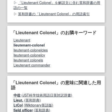
「Lieutenant Colonel」を解説文に含む英和辞書の用
語の一覧
英和辞書の「Lieutenant Colonel」の用語索引
「Lieutenant Colonel」のお隣キーワード
Lieutenant
lieutenant-colonel
lieutenant-colonelcies
lieutenant-colonelcy
lieutenant colonels
Lieutenant commander
「Lieutenant Colonel」の意味に関連した用
語
中佐
(JST科学技術用語日英対訳辞書)
Lieut.
(英和辞典)
LtCol
(Wiktionary英語版)
field officer
(英和辞典)