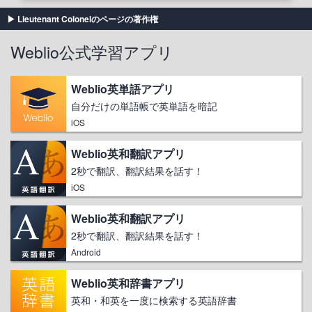
Lieutenant Colonelのページの著作権
Weblio公式学習アプリ
Weblio英単語アプリ
自分だけの単語帳で英単語を暗記
iOS
Weblio英和翻訳アプリ
2秒で翻訳、翻訳結果を話す！
iOS
Weblio英和翻訳アプリ
2秒で翻訳、翻訳結果を話す！
Android
Weblio英和辞書アプリ
英和・和英を一度に検索する英語辞書