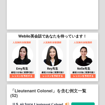
Weblio英会話であなたを待っています！
「Lieutenant Colonel」を含む例文一覧
(52)
U.S. air force
.
Lieutenant
Colonel