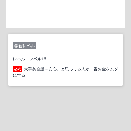
学習レベル
レベル：レベル16
大手英会話＝安心、と思ってる人が一番お金をムダ
公式
にする