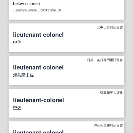
below colonel)
「lieutenant colonel」に関する類語一覧
EDR日英対訳辞書
lieutenant colonel
中佐
日英・英日専門用語辞書
lieutenant colonel
海兵隊
中佐
斎藤和英大辞典
lieutenant-colonel
中佐
Weblio英和対訳辞書
lieutenant colonel