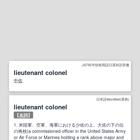
JST科学技術用語日英対訳辞書
lieutenant colonel
中佐
日本語WordNet(英和)
lieutenant colonel
【
名詞
】
1.
米陸軍、空軍、海軍における少佐の上、大佐の下の位
の将校(a commissioned officer in the United States Army
or Air Force or Marines holding a rank above major and