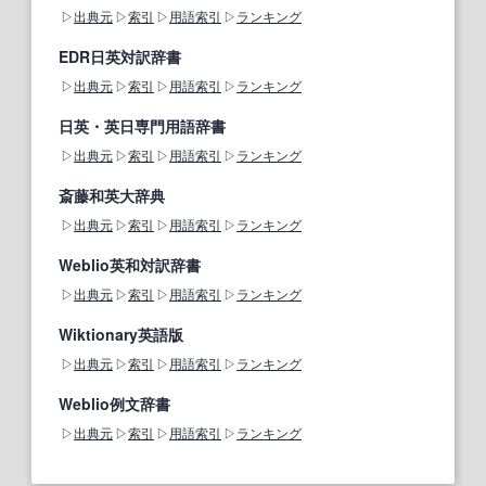
出典元
索引
用語索引
ランキング
EDR日英対訳辞書
出典元
索引
用語索引
ランキング
日英・英日専門用語辞書
出典元
索引
用語索引
ランキング
斎藤和英大辞典
出典元
索引
用語索引
ランキング
Weblio英和対訳辞書
出典元
索引
用語索引
ランキング
Wiktionary英語版
出典元
索引
用語索引
ランキング
Weblio例文辞書
出典元
索引
用語索引
ランキング