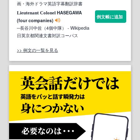
画・海外ドラマ英語字幕翻訳辞書
HASEGAWA
Lieutenant
Colonel
例文帳に追加
(four companies)
─長谷川中佐（4個中隊）
- Wikipedia
日英京都関連文書対訳コーパス
>> 例文の一覧を見る