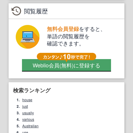
閲覧履歴
をすると、
無料会員登録
単語の閲覧履歴を
確認できます。
Weblio会員
(無料)
に登録する
検索ランキング
1.
house
2.
just
3.
usually
4.
various
5.
Australian
6.
use