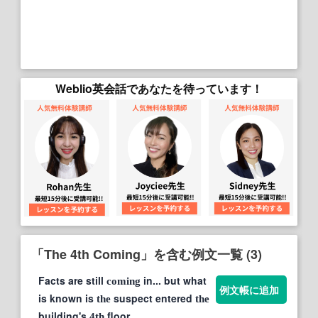
Weblio英会話であなたを待っています！
「The 4th Coming」を含む例文一覧 (3)
Facts are still
in... but what
coming
例文帳に追加
is known is
suspect entered
the
the
building's
floor...
4th