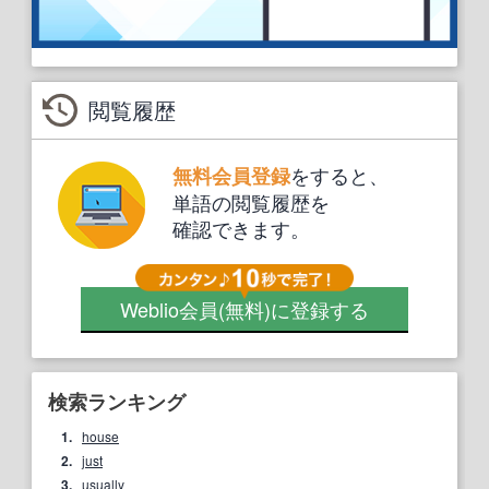
閲覧履歴
をすると、
無料会員登録
単語の閲覧履歴を
確認できます。
Weblio会員
(無料)
に登録する
検索ランキング
1.
house
2.
just
3.
usually