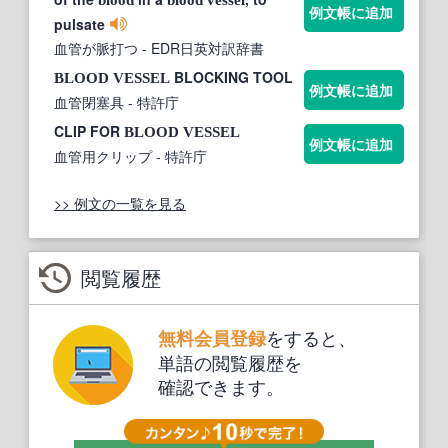
例文帳に追加
pulsate
血管が脈打つ
- EDR日英対訳辞書
BLOCKING TOOL
BLOOD
VESSEL
例文帳に追加
血管閉塞具
- 特許庁
CLIP FOR
BLOOD
VESSEL
例文帳に追加
血管用クリップ
- 特許庁
>> 例文の一覧を見る
閲覧履歴
をすると、
無料会員登録
単語の閲覧履歴を
確認できます。