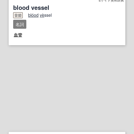
blood vessel
blo
od
ve
̀ssel
音節
名詞
血管