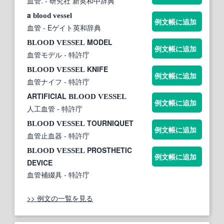
血管.
- 研究社 新英和中辞典
a
blood
vessel
例文帳に追加
血管
- Eゲイト英和辞典
MODEL
BLOOD
VESSEL
例文帳に追加
血管モデル
- 特許庁
KNIFE
BLOOD
VESSEL
例文帳に追加
血管ナイフ
- 特許庁
ARTIFICIAL
BLOOD
VESSEL
例文帳に追加
人工血管
- 特許庁
TOURNIQUET
BLOOD
VESSEL
例文帳に追加
血管止血器
- 特許庁
PROSTHETIC
BLOOD
VESSEL
例文帳に追加
DEVICE
血管補綴具
- 特許庁
>> 例文の一覧を見る