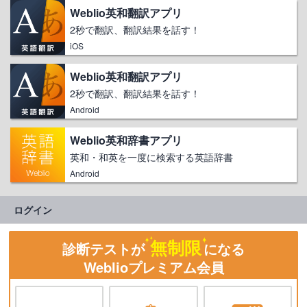
Weblio英和翻訳アプリ
2秒で翻訳、翻訳結果を話す！
iOS
Weblio英和翻訳アプリ
2秒で翻訳、翻訳結果を話す！
Android
Weblio英和辞書アプリ
英和・和英を一度に検索する英語辞書
Android
ログイン
無制限
診断テストが
になる
Weblioプレミアム会員