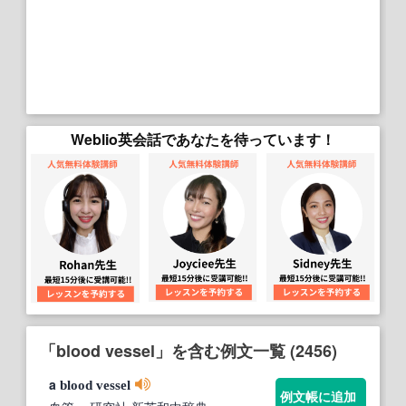
Weblio英会話であなたを待っています！
「blood vessel」を含む例文一覧 (2456)
a
blood
vessel
例文帳に追加