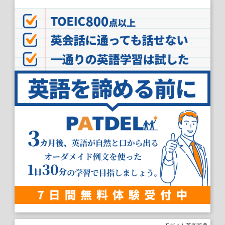
Eゲイト英和辞典