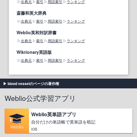
出典元
索引
用語索引
ランキング
斎藤和英大辞典
出典元
索引
用語索引
ランキング
Weblio英和対訳辞書
出典元
索引
用語索引
ランキング
Wiktionary英語版
出典元
索引
用語索引
ランキング
blood vesselのページの著作権
Weblio公式学習アプリ
Weblio英単語アプリ
自分だけの単語帳で英単語を暗記
iOS