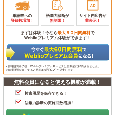
単語帳への
語彙力診断が
サイト内広告が
登録数増加！
無制限！
非表示！
まずは体験！今なら
最大６０日間無料
で
Weblioプレミアム体験ができます！
※無料期間終了後、Weblioプレミアムサービスは自動的に解約されません。
※無料期間が終了すると月額330円(税込)が発生します。
無料会員になると使える機能が満載！
検索履歴を保存できる！
語彙力診断の実施回数増加！