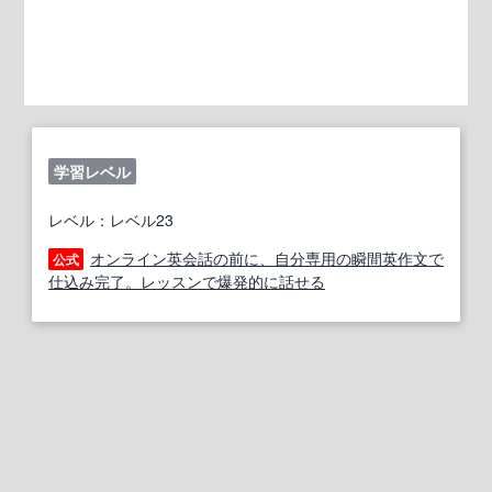
学習レベル
レベル：レベル23
オンライン英会話の前に、自分専用の瞬間英作文で
公式
仕込み完了。レッスンで爆発的に話せる