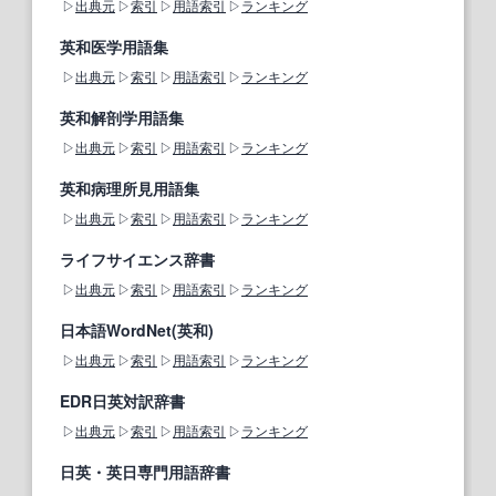
出典元
索引
用語索引
ランキング
英和医学用語集
出典元
索引
用語索引
ランキング
英和解剖学用語集
出典元
索引
用語索引
ランキング
英和病理所見用語集
出典元
索引
用語索引
ランキング
ライフサイエンス辞書
出典元
索引
用語索引
ランキング
日本語WordNet(英和)
出典元
索引
用語索引
ランキング
EDR日英対訳辞書
出典元
索引
用語索引
ランキング
日英・英日専門用語辞書