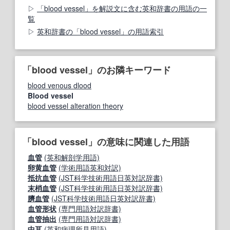
「blood vessel」を解説文に含む英和辞書の用語の一
覧
英和辞書の「blood vessel」の用語索引
「blood vessel」のお隣キーワード
blood venous dlood
Blood vessel
blood vessel alteration theory
「blood vessel」の意味に関連した用語
血管
(英和解剖学用語)
卵黄血管
(学術用語英和対訳)
抵抗血管
(JST科学技術用語日英対訳辞書)
末梢血管
(JST科学技術用語日英対訳辞書)
臍血管
(JST科学技術用語日英対訳辞書)
血管形状
(専門用語対訳辞書)
血管抽出
(専門用語対訳辞書)
中耳
(英和病理所見用語)