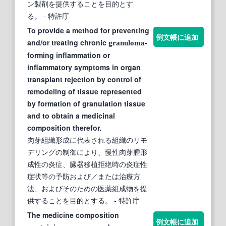
ン製剤を提供することを目的とす
る。
- 特許庁
To provide a method for preventing
例文帳に追加
and/or treating chronic
-
granuloma
forming inflammation or
inflammatory symptoms in organ
transplant rejection by control of
remodeling of tissue represented
by formation of granulation tissue
and to obtain a medicinal
composition therefor.
肉芽組織形成に代表される組織のリモ
デリングの制御により、慢性肉芽腫形
成性の炎症、臓器移植拒絶時の炎症性
症状等の予防および／または治療方
法、およびそのための医薬組成物を提
供することを目的とする。
- 特許庁
The medicine composition
例文帳に追加