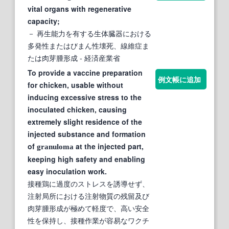
vital organs with regenerative
capacity;
－ 再生能力を有する生体臓器における
多発性またはびまん性壊死、線維症ま
たは肉芽腫形成
- 経済産業省
To provide a vaccine preparation
例文帳に追加
for chicken, usable without
inducing excessive stress to the
inoculated chicken, causing
extremely slight residence of the
injected substance and formation
of
at the injected part,
granuloma
keeping high safety and enabling
easy inoculation work.
接種鶏に過度のストレスを誘導せず、
注射局所における注射物質の残留及び
肉芽腫形成が極めて軽度で、高い安全
性を保持し、接種作業が容易なワクチ