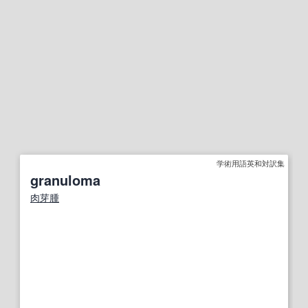
学術用語英和対訳集
granuloma
肉芽腫