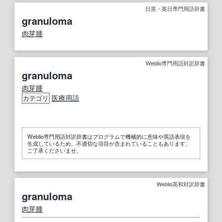
日英・英日専門用語辞書
granuloma
肉芽腫
Weblio専門用語対訳辞書
granuloma
肉芽腫
医療用語
カテゴリ
Weblio専門用語対訳辞書はプログラムで機械的に意味や英語表現を
生成しているため、不適切な項目が含まれていることもあります。
ご了承くださいませ。
Weblio英和対訳辞書
granuloma
肉芽腫