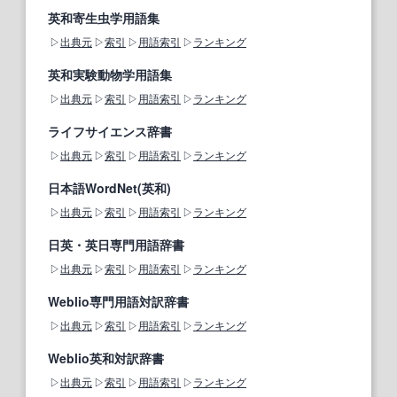
英和寄生虫学用語集
出典元
索引
用語索引
ランキング
英和実験動物学用語集
出典元
索引
用語索引
ランキング
ライフサイエンス辞書
出典元
索引
用語索引
ランキング
日本語WordNet(英和)
出典元
索引
用語索引
ランキング
日英・英日専門用語辞書
出典元
索引
用語索引
ランキング
Weblio専門用語対訳辞書
出典元
索引
用語索引
ランキング
Weblio英和対訳辞書
出典元
索引
用語索引
ランキング