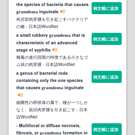
the species of bacteria that causes
例文帳に追加
inguinale
granuloma
鼡径部肉芽腫を引き起こすバクテリア
の種
- 日本語WordNet
a small rubbery
that is
granuloma
例文帳に追加
characteristic of an advanced
stage of syphilis
梅毒の進行段階の特徴である小さなゴ
ム状の肉芽腫
- 日本語WordNet
a genus of bacterial rods
例文帳に追加
containing only the one species
that causes
inguinale
granuloma
細菌性の桿状体の属で、種が一つしか
なく、鼠径肉芽腫を引き起こす
- 日本
語WordNet
- Multifocal or diffuse necrosis,
例文帳に追加
fibrosis, or
formation in
granuloma