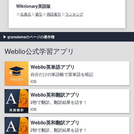
Wiktionary英語版
出典元
索引
用語索引
ランキング
granulomaのページの著作権
Weblio公式学習アプリ
Weblio英単語アプリ
自分だけの単語帳で英単語を暗記
iOS
Weblio英和翻訳アプリ
2秒で翻訳、翻訳結果を話す！
iOS
Weblio英和翻訳アプリ
2秒で翻訳、翻訳結果を話す！