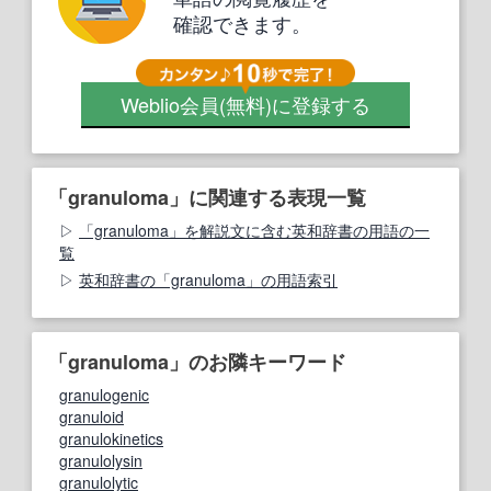
確認できます。
Weblio会員
(無料)
に登録する
「granuloma」に関連する表現一覧
「granuloma」を解説文に含む英和辞書の用語の一
覧
英和辞書の「granuloma」の用語索引
「granuloma」のお隣キーワード
granulogenic
granuloid
granulokinetics
granulolysin
granulolytic