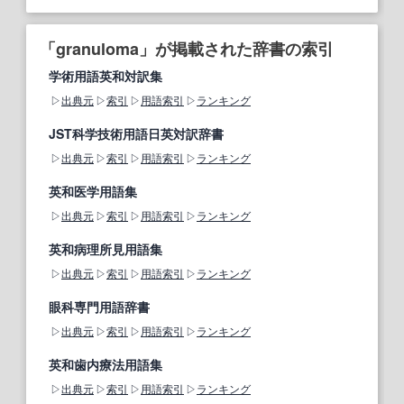
「granuloma」が掲載された辞書の索引
学術用語英和対訳集
出典元
索引
用語索引
ランキング
JST科学技術用語日英対訳辞書
出典元
索引
用語索引
ランキング
英和医学用語集
出典元
索引
用語索引
ランキング
英和病理所見用語集
出典元
索引
用語索引
ランキング
眼科専門用語辞書
出典元
索引
用語索引
ランキング
英和歯内療法用語集
出典元
索引
用語索引
ランキング