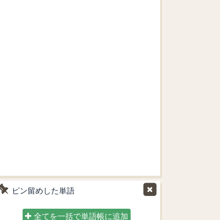
ピン留めした単語
全てを一括で単語帳に追加