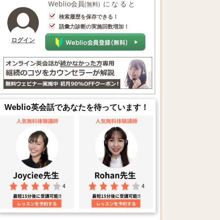
Weblio会員
になると
(無料)
検索履歴を保存できる！
語彙力診断の実施回数増加！
ログイン
Weblio英会話であなたを待っています！