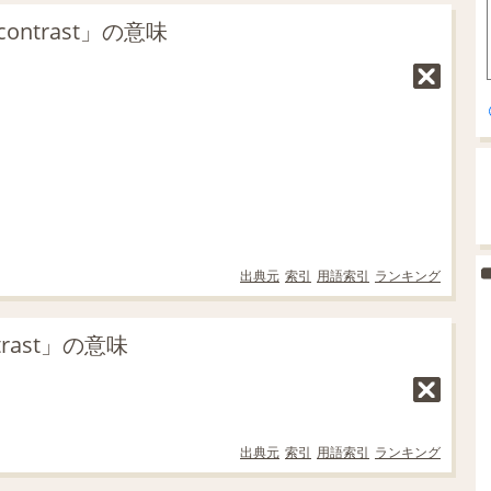
ntrast」の意味
出典元
索引
用語索引
ランキング
trast」の意味
出典元
索引
用語索引
ランキング