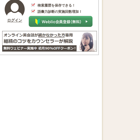
検索履歴を保存できる！
語彙力診断の実施回数増加！
ログイン