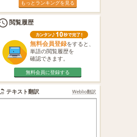
もっとランキングを見る
閲覧履歴
無料会員登録
をすると、
単語の閲覧履歴を
確認できます。
無料会員に登録する
テキスト翻訳
Weblio翻訳