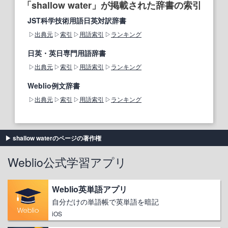
「shallow water」が掲載された辞書の索引
JST科学技術用語日英対訳辞書
出典元
索引
用語索引
ランキング
日英・英日専門用語辞書
出典元
索引
用語索引
ランキング
Weblio例文辞書
出典元
索引
用語索引
ランキング
shallow waterのページの著作権
Weblio公式学習アプリ
Weblio英単語アプリ
自分だけの単語帳で英単語を暗記
iOS