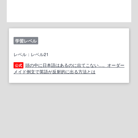
学習レベル
レベル：レベル21
頭の中に日本語はあるのに出てこない…。オーダー
公式
メイド例文で英語が反射的に出る方法とは