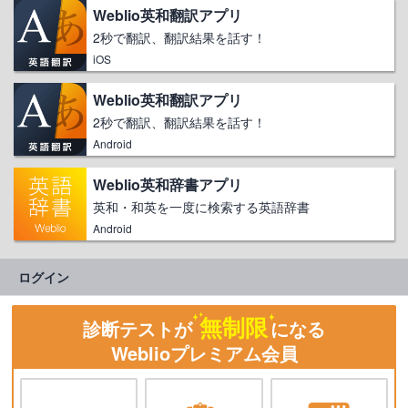
Weblio英和翻訳アプリ
2秒で翻訳、翻訳結果を話す！
iOS
Weblio英和翻訳アプリ
2秒で翻訳、翻訳結果を話す！
Android
Weblio英和辞書アプリ
英和・和英を一度に検索する英語辞書
Android
ログイン
無制限
診断テストが
になる
Weblioプレミアム会員