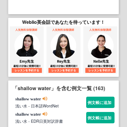
Weblio英会話であなたを待っています！
「shallow water」を含む例文一覧 (163)
shallow
water
例文帳に追加
浅い水
- 日本語WordNet
shallow
water
例文帳に追加
浅い水
- EDR日英対訳辞書