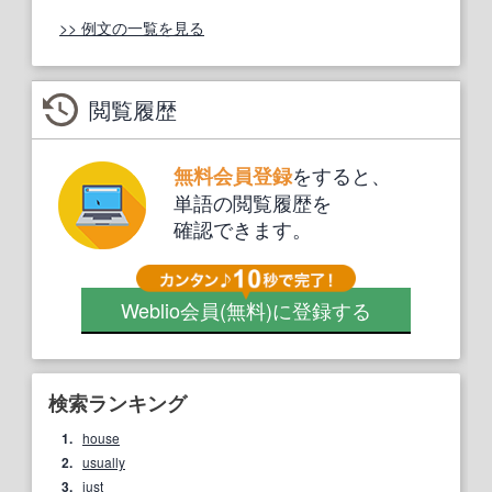
>> 例文の一覧を見る
閲覧履歴
をすると、
無料会員登録
単語の閲覧履歴を
確認できます。
Weblio会員
(無料)
に登録する
検索ランキング
1.
house
2.
usually
3.
just