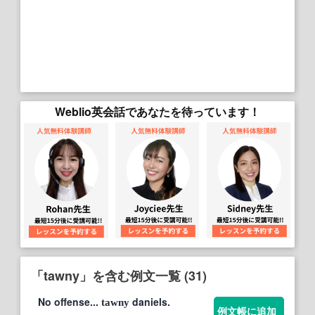
Weblio英会話であなたを待っています！
「tawny」を含む例文一覧 (31)
No offense...
daniels.
tawny
例文帳に追加