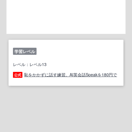
学習レベル
レベル：レベル13
恥をかかずに話す練習。AI英会話Speakを180円で
公式