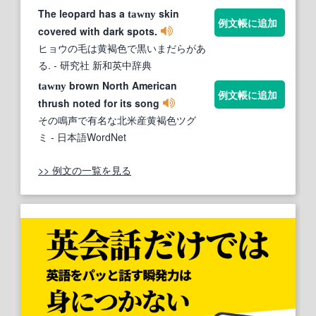
The leopard has a
skin
tawny
例文帳に追加
covered with dark spots.
ヒョウの毛は黄褐色で黒いまだらがあ
る.
- 研究社 新和英中辞典
brown North American
tawny
例文帳に追加
thrush noted for its song
その鳴声で有名な北米産黄褐色ツグ
ミ
- 日本語WordNet
>> 例文の一覧を見る