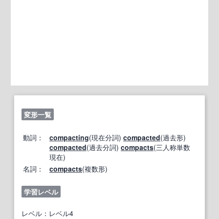
変形一覧
動詞：
compacting
(現在分詞)
compacted
(過去形)
compacted
(過去分詞)
compacts
(三人称単数
現在)
名詞：
compacts
(複数形)
学習レベル
レベル：レベル4