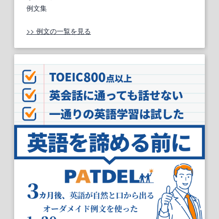
例文集
>> 例文の一覧を見る