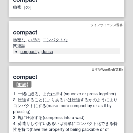
緻密
［の］
ライフサイエンス辞書
compact
緻密な
,
小型の
,
コンパクトな
関連語
compactly
,
densa
日本語WordNet(英和)
compact
【
動詞
】
1.
一緒に絞る、または押す(squeeze or press together)
2.
圧迫することによりあるいは圧迫するかのようにより
コンパクトにする(make more compact by or as if by
pressing)
3.
塊に圧縮する(compress into a wad)
4.
荷造りしやすいあるいは簡単にコンパクト化できる特
性を持つ(have the property of being packable or of