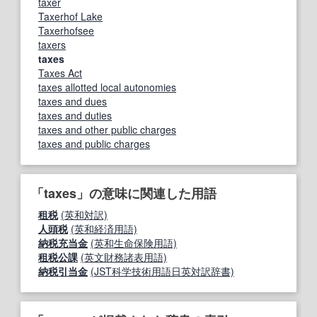
taxer
Taxerhof Lake
Taxerhofsee
taxers
taxes
Taxes Act
taxes allotted local autonomies
taxes and dues
taxes and duties
taxes and other public charges
taxes and public charges
「taxes」の意味に関連した用語
租税
(英和対訳)
人頭税
(英和経済用語)
納税充当金
(英和生命保険用語)
租税公課
(英文財務諸表用語)
納税引当金
(JST科学技術用語日英対訳辞書)