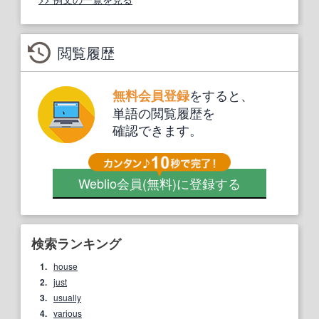
閲覧履歴
をすると、
無料会員登録
単語の閲覧履歴を
確認できます。
Weblio会員
(無料)
に登録する
検索ランキング
1.
house
2.
just
3.
usually
4.
various