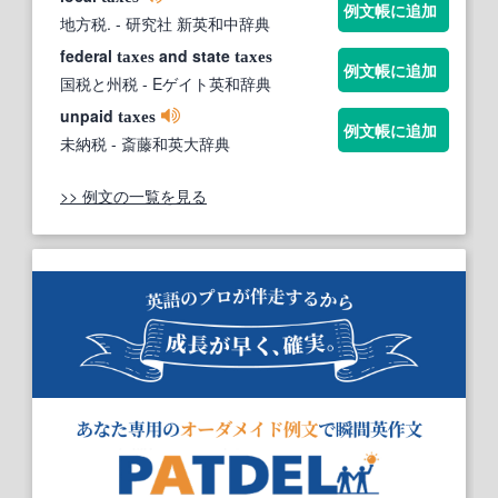
例文帳に追加
地方税.
- 研究社 新英和中辞典
federal
and state
taxes
taxes
例文帳に追加
国税と州税
- Eゲイト英和辞典
unpaid
taxes
例文帳に追加
未納税
- 斎藤和英大辞典
>> 例文の一覧を見る