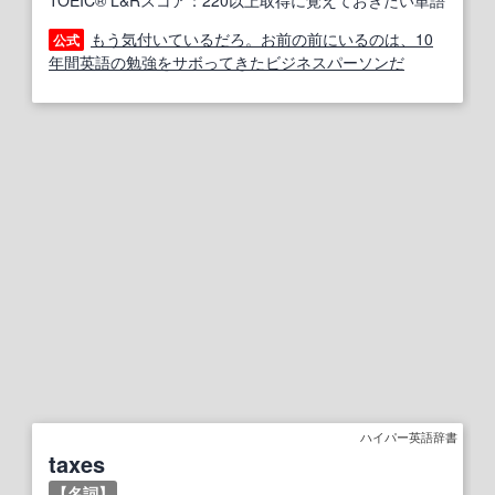
TOEIC® L&Rスコア：220以上取得に覚えておきたい単語
もう気付いているだろ。お前の前にいるのは、10
公式
年間英語の勉強をサボってきたビジネスパーソンだ
ハイパー英語辞書
taxes
【名詞】