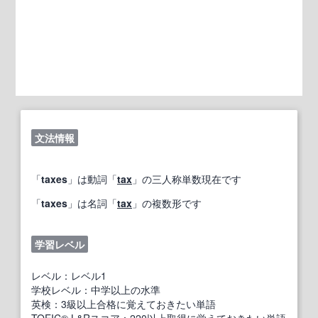
文法情報
「
taxes
」は動詞「
tax
」の三人称単数現在です
「
taxes
」は名詞「
tax
」の複数形です
学習レベル
レベル：レベル1
学校レベル：中学以上の水準
英検：3級以上合格に覚えておきたい単語