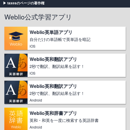
taxesのページの著作権
Weblio公式学習アプリ
Weblio英単語アプリ
自分だけの単語帳で英単語を暗記
iOS
Weblio英和翻訳アプリ
2秒で翻訳、翻訳結果を話す！
iOS
Weblio英和翻訳アプリ
2秒で翻訳、翻訳結果を話す！
Android
Weblio英和辞書アプリ
英和・和英を一度に検索する英語辞書
Android