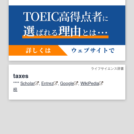
ライフサイエンス辞書
taxes
****
Scholar
,
Entrez
,
Google
,
WikiPedia
税