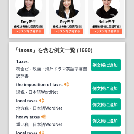
「taxes」を含む例文一覧 (1660)
.
Taxes
例文帳に追加
税金だ
- 映画・海外ドラマ英語字幕翻
訳辞書
the imposition of
taxes
例文帳に追加
課税
- 日本語WordNet
local
taxes
例文帳に追加
地方税
- 日本語WordNet
heavy
taxes
例文帳に追加
重い税
- 日本語WordNet
local
taxes