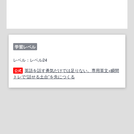
学習レベル
レベル：レベル24
英語を話す勇気だけでは足りない。専用英文×瞬間
公式
トレで“話せる土台”を先につくる