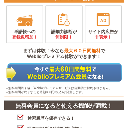
単語帳への
語彙力診断が
サイト内広告が
登録数増加！
無制限！
非表示！
まずは体験！今なら
最大６０日間無料
で
Weblioプレミアム体験ができます！
※無料期間終了後、Weblioプレミアムサービスは自動的に解約されません。
※無料期間が終了すると月額330円(税込)が発生します。
無料会員になると使える機能が満載！
検索履歴を保存できる！