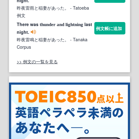
night.
昨夜雷雨と稲妻があった。
- Tatoeba
例文
There was
last
thunder
and
lightning
例文帳に追加
night.
昨夜雷鳴と稲妻があった。
- Tanaka
Corpus
>> 例文の一覧を見る