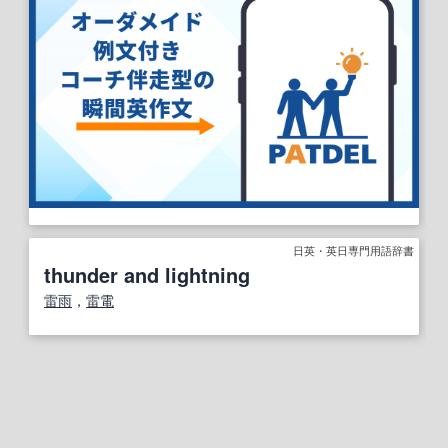
日英・英日専門用語辞書
thunder and lightning
雷雨
，
雷電