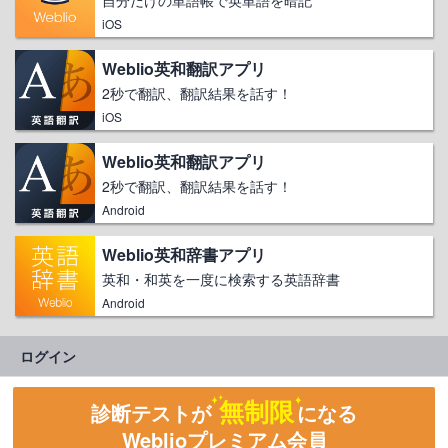
自分だけの単語帳で英単語を暗記
iOS
Weblio英和翻訳アプリ
2秒で翻訳、翻訳結果を話す！
iOS
Weblio英和翻訳アプリ
2秒で翻訳、翻訳結果を話す！
Android
Weblio英和辞書アプリ
英和・和英を一度に検索する英語辞書
Android
ログイン
無制限
診断テストが
になる
Weblioプレミアム会員