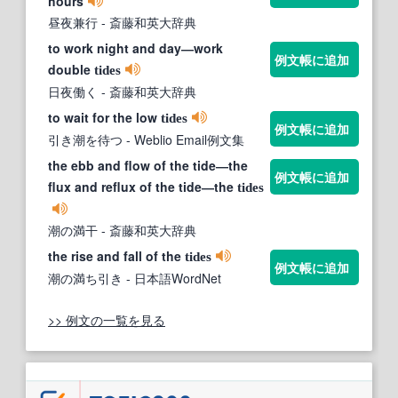
hours
昼夜兼行
- 斎藤和英大辞典
to work night and day―work
例文帳に追加
double
tides
日夜働く
- 斎藤和英大辞典
to wait for the low
tides
例文帳に追加
引き潮を待つ
- Weblio Email例文集
the ebb and flow of the tide―the
例文帳に追加
flux and reflux of the tide―the
tides
潮の満干
- 斎藤和英大辞典
the rise and fall of the
tides
例文帳に追加
潮の満ち引き
- 日本語WordNet
>> 例文の一覧を見る