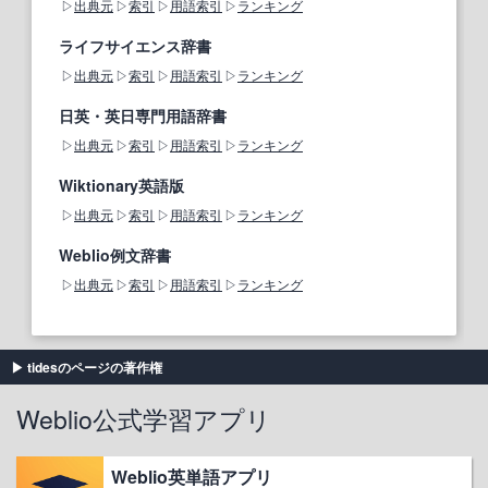
出典元
索引
用語索引
ランキング
ライフサイエンス辞書
出典元
索引
用語索引
ランキング
日英・英日専門用語辞書
出典元
索引
用語索引
ランキング
Wiktionary英語版
出典元
索引
用語索引
ランキング
Weblio例文辞書
出典元
索引
用語索引
ランキング
tidesのページの著作権
Weblio公式学習アプリ
Weblio英単語アプリ