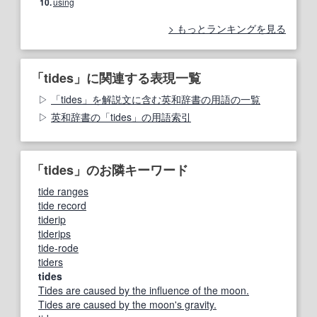
10.
using
もっとランキングを見る
「tides」に関連する表現一覧
「tides」を解説文に含む英和辞書の用語の一覧
英和辞書の「tides」の用語索引
「tides」のお隣キーワード
tide ranges
tide record
tiderip
tiderips
tide-rode
tiders
tides
Tides are caused by the influence of the moon.
Tides are caused by the moon's gravity.