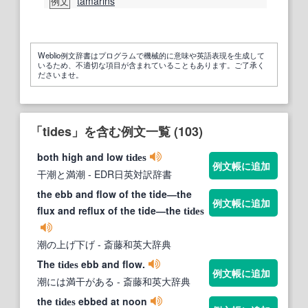
tamarins
例文
Weblio例文辞書はプログラムで機械的に意味や英語表現を生成して
いるため、不適切な項目が含まれていることもあります。ご了承く
ださいませ。
「tides」を含む例文一覧 (103)
both high and low
tides
例文帳に追加
干潮と満潮
- EDR日英対訳辞書
the ebb and flow of the tide―the
例文帳に追加
flux and reflux of the tide―the
tides
潮の上げ下げ
- 斎藤和英大辞典
The
ebb and flow.
tides
例文帳に追加
潮には満干がある
- 斎藤和英大辞典
the
ebbed at noon
tides