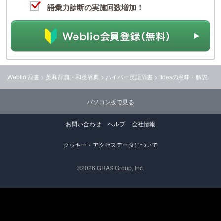
語彙力診断の実施回数増加！
Weblio 辞書
>
英和辞典・和英辞典
>
ハイパー英語辞書
>
tides
の意味・解説
パソコン版で見る
お問い合わせ
ヘルプ
会社情報
クッキー・アクセスデータについて
©2026 GRAS Group, Inc.