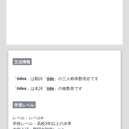
文法情報
「
tides
」は動詞「
tide
」の三人称単数現在です
「
tides
」は名詞「
tide
」の複数形です
学習レベル
レベル：レベル4
学校レベル：高校3年以上の水準