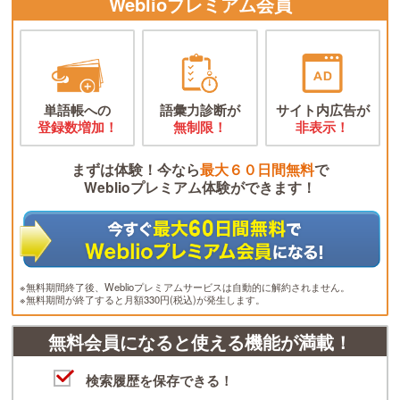
Weblioプレミアム会員
単語帳への
語彙力診断が
サイト内広告が
登録数増加！
無制限！
非表示！
まずは体験！今なら
最大６０日間無料
で
Weblioプレミアム体験ができます！
※無料期間終了後、Weblioプレミアムサービスは自動的に解約されません。
※無料期間が終了すると月額330円(税込)が発生します。
無料会員になると使える機能が満載！
検索履歴を保存できる！