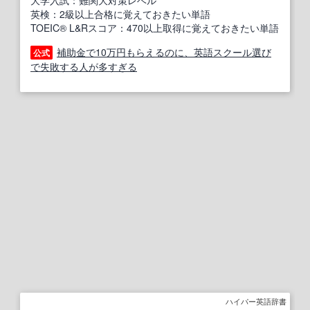
大学入試：難関大対策レベル
英検：2級以上合格に覚えておきたい単語
TOEIC® L&Rスコア：470以上取得に覚えておきたい単語
補助金で10万円もらえるのに、英語スクール選び
公式
で失敗する人が多すぎる
ハイパー英語辞書