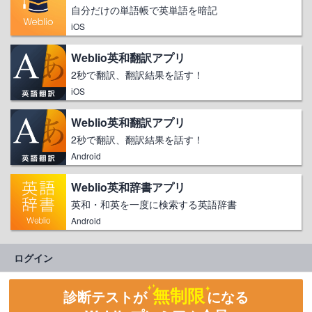
自分だけの単語帳で英単語を暗記
iOS
Weblio英和翻訳アプリ
2秒で翻訳、翻訳結果を話す！
iOS
Weblio英和翻訳アプリ
2秒で翻訳、翻訳結果を話す！
Android
Weblio英和辞書アプリ
英和・和英を一度に検索する英語辞書
Android
ログイン
無制限
診断テストが
になる