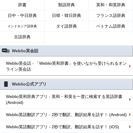
辞書
類語辞典
英和・和英辞典
日中・中日辞典
日韓・韓日辞典
フランス語辞典
タイ語辞典
ベトナム語辞典
インドネシア語辞典
古語辞典
Weblio英会話
Weblio英会話 - 「Weblio英和辞書」を使いながら受けられるオン
ライン英会話
Weblio公式アプリ
Weblio英和辞典アプリ - 英和・和英を一度に検索する英語辞書
(Android)
Weblio英語翻訳アプリ - 2秒で翻訳、翻訳結果を話す！ (Android)
Weblio英語翻訳アプリ - 2秒で翻訳、翻訳結果を話す！ (iOS)