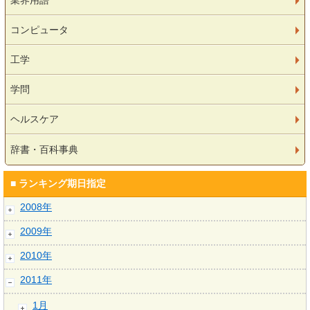
業界用語
コンピュータ
工学
学問
ヘルスケア
辞書・百科事典
■ ランキング期日指定
2008年
2009年
2010年
2011年
1月