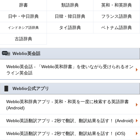
辞書
類語辞典
英和・和英辞典
日中・中日辞典
日韓・韓日辞典
フランス語辞典
タイ語辞典
ベトナム語辞典
インドネシア語辞典
古語辞典
Weblio英会話
Weblio英会話 - 「Weblio英和辞書」を使いながら受けられるオン
ライン英会話
Weblio公式アプリ
Weblio英和辞典アプリ - 英和・和英を一度に検索する英語辞書
(Android)
Weblio英語翻訳アプリ - 2秒で翻訳、翻訳結果を話す！ (Android)
Weblio英語翻訳アプリ - 2秒で翻訳、翻訳結果を話す！ (iOS)