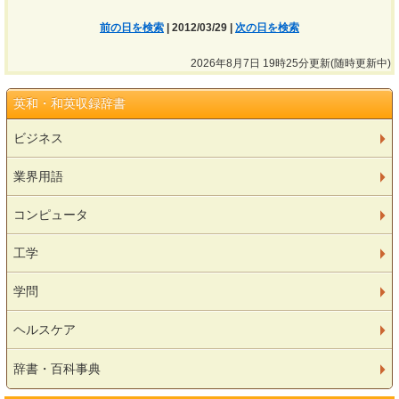
前の日を検索
| 2012/03/29 |
次の日を検索
2026年8月7日 19時25分更新(随時更新中)
英和・和英収録辞書
ビジネス
業界用語
コンピュータ
工学
学問
ヘルスケア
辞書・百科事典