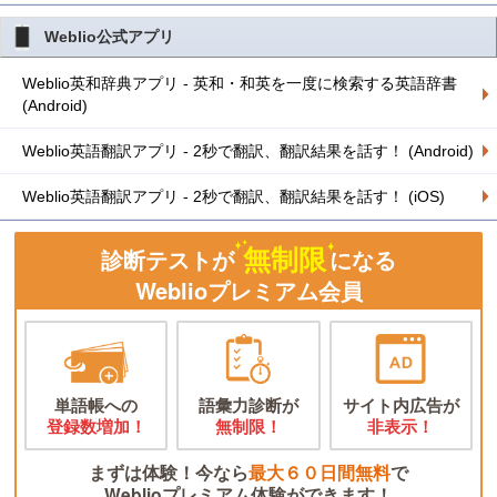
Weblio公式アプリ
Weblio英和辞典アプリ - 英和・和英を一度に検索する英語辞書
(Android)
Weblio英語翻訳アプリ - 2秒で翻訳、翻訳結果を話す！ (Android)
Weblio英語翻訳アプリ - 2秒で翻訳、翻訳結果を話す！ (iOS)
無制限
診断テストが
になる
Weblioプレミアム会員
単語帳への
語彙力診断が
サイト内広告が
登録数増加！
無制限！
非表示！
まずは体験！今なら
最大６０日間無料
で
Weblioプレミアム体験ができます！