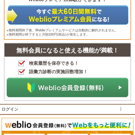
※無料期間終了後、Weblioプレミアムサービスは自動的に解約されません。
※無料期間が終了すると月額330円(税込)が発生します。
無料会員になると使える機能が満載！
検索履歴を保存できる！
語彙力診断の実施回数増加！
ログイン
〉