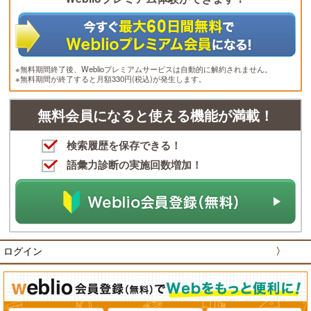
※無料期間終了後、Weblioプレミアムサービスは自動的に解約されません。
※無料期間が終了すると月額330円(税込)が発生します。
無料会員になると使える機能が満載！
検索履歴を保存できる！
語彙力診断の実施回数増加！
ログイン
〉