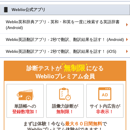
Weblio公式アプリ
Weblio英和辞典アプリ - 英和・和英を一度に検索する英語辞書
(Android)
Weblio英語翻訳アプリ - 2秒で翻訳、翻訳結果を話す！ (Android)
Weblio英語翻訳アプリ - 2秒で翻訳、翻訳結果を話す！ (iOS)
無制限
診断テストが
になる
Weblioプレミアム会員
単語帳への
語彙力診断が
サイト内広告が
登録数増加！
無制限！
非表示！
まずは体験！今なら
最大６０日間無料
で
Weblioプレミアム体験ができます！