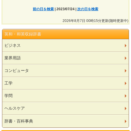
前の日を検索
| 2023/07/24 |
次の日を検索
2026年8月7日 00時15分更新(随時更新中)
英和・和英収録辞書
ビジネス
業界用語
コンピュータ
工学
学問
ヘルスケア
辞書・百科事典