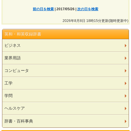
前の日を検索
| 2017/05/26 |
次の日を検索
2026年8月8日 18時15分更新(随時更新中)
英和・和英収録辞書
ビジネス
業界用語
コンピュータ
工学
学問
ヘルスケア
辞書・百科事典