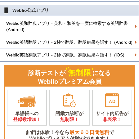
Weblio公式アプリ
Weblio英和辞典アプリ - 英和・和英を一度に検索する英語辞書
(Android)
Weblio英語翻訳アプリ - 2秒で翻訳、翻訳結果を話す！ (Android)
Weblio英語翻訳アプリ - 2秒で翻訳、翻訳結果を話す！ (iOS)
無制限
診断テストが
になる
Weblioプレミアム会員
単語帳への
語彙力診断が
サイト内広告が
登録数増加！
無制限！
非表示！
まずは体験！今なら
最大６０日間無料
で
Weblioプレミアム体験ができます！