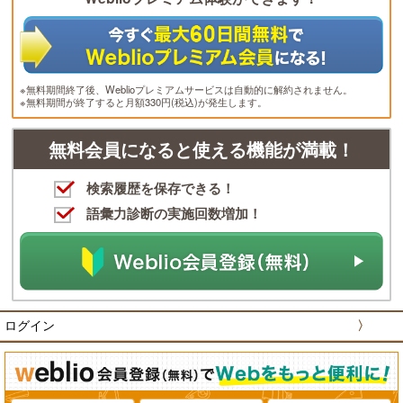
※無料期間終了後、Weblioプレミアムサービスは自動的に解約されません。
※無料期間が終了すると月額330円(税込)が発生します。
無料会員になると使える機能が満載！
検索履歴を保存できる！
語彙力診断の実施回数増加！
ログイン
〉