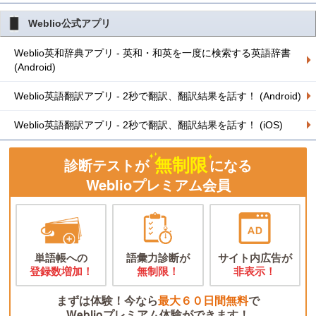
Weblio公式アプリ
Weblio英和辞典アプリ - 英和・和英を一度に検索する英語辞書
(Android)
Weblio英語翻訳アプリ - 2秒で翻訳、翻訳結果を話す！ (Android)
Weblio英語翻訳アプリ - 2秒で翻訳、翻訳結果を話す！ (iOS)
無制限
診断テストが
になる
Weblioプレミアム会員
単語帳への
語彙力診断が
サイト内広告が
登録数増加！
無制限！
非表示！
まずは体験！今なら
最大６０日間無料
で
Weblioプレミアム体験ができます！