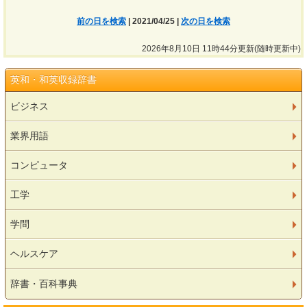
前の日を検索
| 2021/04/25 |
次の日を検索
2026年8月10日 11時44分更新(随時更新中)
英和・和英収録辞書
ビジネス
業界用語
コンピュータ
工学
学問
ヘルスケア
辞書・百科事典