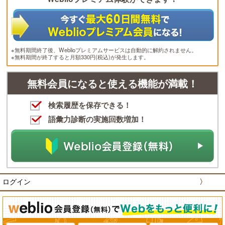
※無料期間終了後、Weblioプレミアムサービスは自動的に解約されません。
※無料期間が終了すると月額330円(税込)が発生します。
無料会員になると使える機能が満載！
検索履歴を保存できる！
語彙力診断の実施回数増加！
ログイン
〉