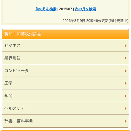
前の月を検索
| 2015/07 |
次の月を検索
2026年8月9日 20時46分更新(随時更新中)
英和・和英収録辞書
ビジネス
業界用語
コンピュータ
工学
学問
ヘルスケア
辞書・百科事典