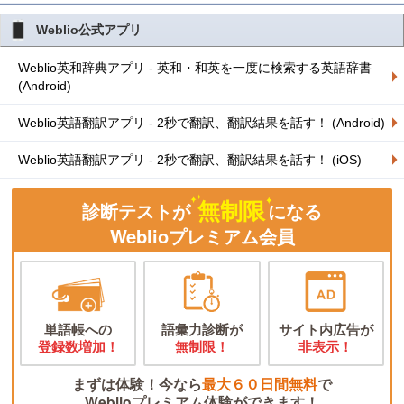
Weblio公式アプリ
Weblio英和辞典アプリ - 英和・和英を一度に検索する英語辞書
(Android)
Weblio英語翻訳アプリ - 2秒で翻訳、翻訳結果を話す！ (Android)
Weblio英語翻訳アプリ - 2秒で翻訳、翻訳結果を話す！ (iOS)
無制限
診断テストが
になる
Weblioプレミアム会員
単語帳への
語彙力診断が
サイト内広告が
登録数増加！
無制限！
非表示！
まずは体験！今なら
最大６０日間無料
で
Weblioプレミアム体験ができます！