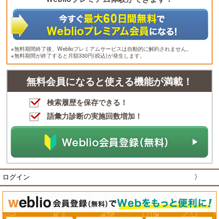
※無料期間終了後、Weblioプレミアムサービスは自動的に解約されません。
※無料期間が終了すると月額330円(税込)が発生します。
無料会員になると使える機能が満載！
検索履歴を保存できる！
語彙力診断の実施回数増加！
ログイン
〉