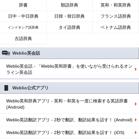
辞書
類語辞典
英和・和英辞典
日中・中日辞典
日韓・韓日辞典
フランス語辞典
タイ語辞典
ベトナム語辞典
インドネシア語辞典
古語辞典
Weblio英会話
Weblio英会話 - 「Weblio英和辞書」を使いながら受けられるオン
ライン英会話
Weblio公式アプリ
Weblio英和辞典アプリ - 英和・和英を一度に検索する英語辞書
(Android)
Weblio英語翻訳アプリ - 2秒で翻訳、翻訳結果を話す！ (Android)
Weblio英語翻訳アプリ - 2秒で翻訳、翻訳結果を話す！ (iOS)