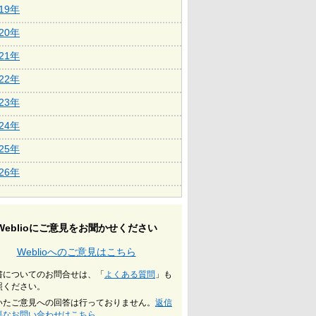
019年
020年
021年
022年
023年
024年
025年
026年
Weblioにご意見をお聞かせください
Weblioへのご意見はこちら
書についてのお問合せは、「
よくある質問
」も
照ください。
いたご意見への回答は行っておりません。
返信
要なお問い合わせはこちら