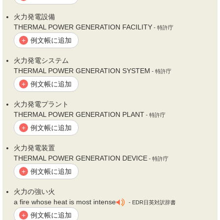
火力
発電設備
THERMAL POWER GENERATION FACILITY
- 特許庁
例文帳に追加
+
火力
発電システム
THERMAL POWER GENERATION SYSTEM
- 特許庁
例文帳に追加
+
火力
発電プラント
THERMAL POWER GENERATION PLANT
- 特許庁
例文帳に追加
+
火力
発電装置
THERMAL POWER GENERATION DEVICE
- 特許庁
例文帳に追加
+
火力
の強い火
a fire whose heat is most intense
- EDR日英対訳辞書
例文帳に追加
+