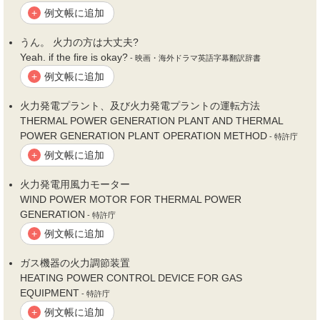
例文帳に追加
+
うん。
火力
の方は大丈夫?
Yeah. if the fire is okay?
- 映画・海外ドラマ英語字幕翻訳辞書
例文帳に追加
+
火力
発電プラント、及び
火力
発電プラントの運転方法
THERMAL POWER GENERATION PLANT AND THERMAL
POWER GENERATION PLANT OPERATION METHOD
- 特許庁
例文帳に追加
+
火力
発電用風力モーター
WIND POWER MOTOR FOR THERMAL POWER
GENERATION
- 特許庁
例文帳に追加
+
ガス機器の
火力
調節装置
HEATING POWER CONTROL DEVICE FOR GAS
EQUIPMENT
- 特許庁
例文帳に追加
+