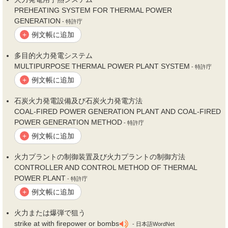
PREHEATING SYSTEM FOR THERMAL POWER
GENERATION
- 特許庁
例文帳に追加
+
多目的
火力
発電システム
MULTIPURPOSE THERMAL POWER PLANT SYSTEM
- 特許庁
例文帳に追加
+
石炭
火力
発電設備及び石炭
火力
発電方法
COAL-FIRED POWER GENERATION PLANT AND COAL-FIRED
POWER GENERATION METHOD
- 特許庁
例文帳に追加
+
火力
プラントの制御装置及び
火力
プラントの制御方法
CONTROLLER AND CONTROL METHOD OF THERMAL
POWER PLANT
- 特許庁
例文帳に追加
+
火力
または爆弾で狙う
strike at with firepower or bombs
- 日本語WordNet