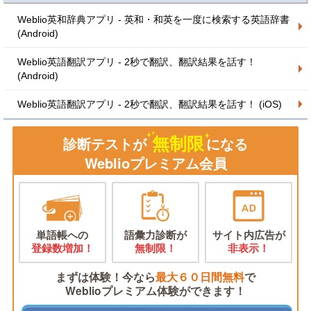
Weblio英和辞典アプリ - 英和・和英を一度に検索する英語辞書
(Android)
Weblio英語翻訳アプリ - 2秒で翻訳、翻訳結果を話す！
(Android)
Weblio英語翻訳アプリ - 2秒で翻訳、翻訳結果を話す！ (iOS)
無制限
診断テストが
になる
Weblioプレミアム会員
単語帳への
語彙力診断が
サイト内広告が
登録数増加！
無制限！
非表示！
まずは体験！今なら
最大６０日間無料
で
Weblioプレミアム体験ができます！