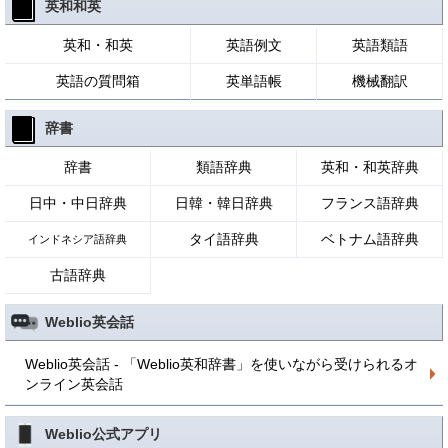
英和和英
英和・和英
英語例文
英語類語
英語の質問箱
英単語帳
機械翻訳
辞書
辞書
類語辞典
英和・和英辞典
日中・中日辞典
日韓・韓日辞典
フランス語辞典
タイ語辞典
ベトナム語辞典
インドネシア語辞典
古語辞典
Weblio英会話
Weblio英会話 - 「Weblio英和辞書」を使いながら受けられるオ
ンライン英会話
Weblio公式アプリ