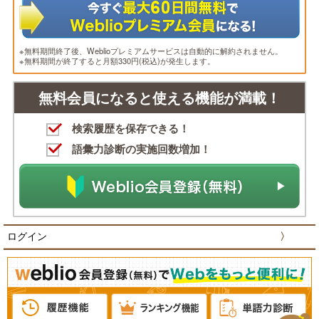
※無料期間終了後、Weblioプレミアムサービスは自動的に解約されません。
※無料期間が終了すると月額330円(税込)が発生します。
無料会員になると使える機能が満載！
検索履歴を保存できる！
語彙力診断の実施回数増加！
ログイン
〉