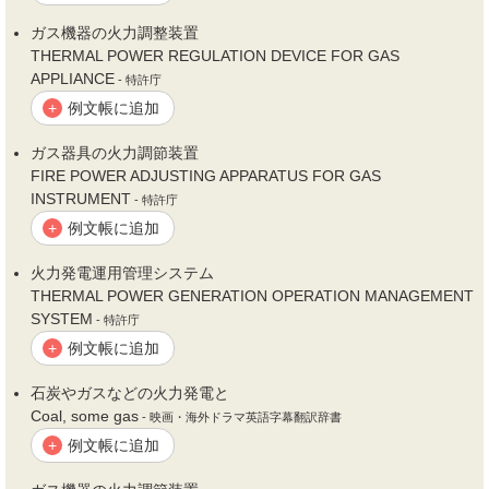
ガス機器の
火力
調整装置
THERMAL POWER REGULATION DEVICE FOR GAS
APPLIANCE
- 特許庁
例文帳に追加
+
ガス器具の
火力
調節装置
FIRE POWER ADJUSTING APPARATUS FOR GAS
INSTRUMENT
- 特許庁
例文帳に追加
+
火力
発電運用管理システム
THERMAL POWER GENERATION OPERATION MANAGEMENT
SYSTEM
- 特許庁
例文帳に追加
+
石炭やガスなどの
火力
発電と
Coal, some gas
- 映画・海外ドラマ英語字幕翻訳辞書
例文帳に追加
+