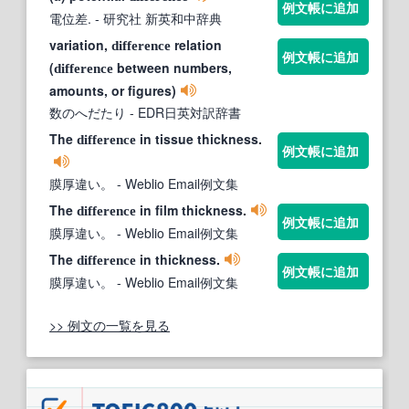
例文帳に追加
電位差.
- 研究社 新英和中辞典
variation,
relation
difference
例文帳に追加
(
between numbers,
difference
amounts, or figures)
数のへだたり
- EDR日英対訳辞書
The
in tissue thickness.
difference
例文帳に追加
膜厚違い。
- Weblio Email例文集
The
in film thickness.
difference
例文帳に追加
膜厚違い。
- Weblio Email例文集
The
in thickness.
difference
例文帳に追加
膜厚違い。
- Weblio Email例文集
>> 例文の一覧を見る