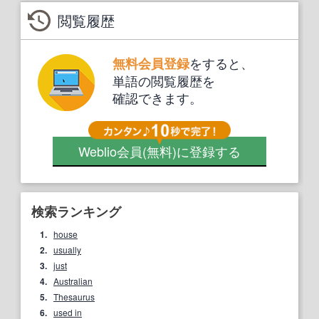
閲覧履歴
をすると、
無料会員登録
単語の閲覧履歴を
確認できます。
Weblio会員
(無料)
に登録する
検索ランキング
1.
house
2.
usually
3.
just
4.
Australian
5.
Thesaurus
6.
used in