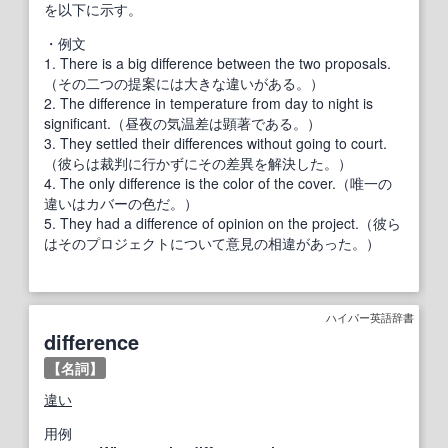
を以下に示す。
・例文
1. There is a big difference between the two proposals.
（その二つの提案には大きな違いがある。）
2. The difference in temperature from day to night is
significant.（昼夜の気温差は顕著である。）
3. They settled their differences without going to court.
（彼らは裁判に行かずにその差異を解決した。）
4. The only difference is the color of the cover.（唯一の
違いはカバーの色だ。）
5. They had a difference of opinion on the project.（彼ら
はそのプロジェクトについて意見の相違があった。）
ハイパー英語辞書
difference
【名詞】
違い
用例