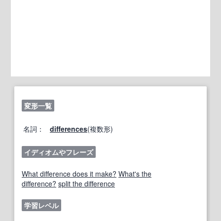
変形一覧
名詞：
differences
(複数形)
イディオムやフレーズ
What difference does it make?
What's the
difference?
split the difference
学習レベル