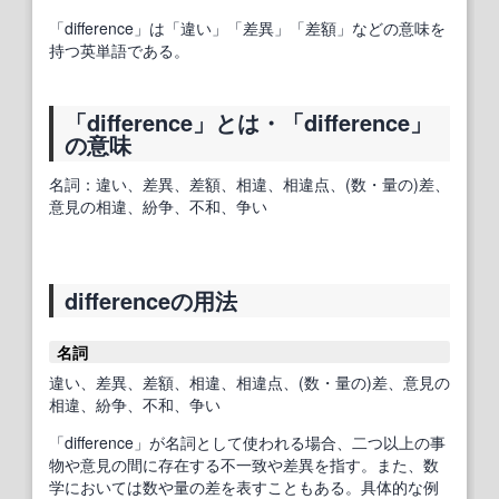
「difference」は「違い」「差異」「差額」などの意味を
持つ英単語である。
「difference」とは・「difference」
の意味
名詞：違い、差異、差額、相違、相違点、(数・量の)差、
意見の相違、紛争、不和、争い
differenceの用法
名詞
違い、差異、差額、相違、相違点、(数・量の)差、意見の
相違、紛争、不和、争い
「difference」が名詞として使われる場合、二つ以上の事
物や意見の間に存在する不一致や差異を指す。また、数
学においては数や量の差を表すこともある。具体的な例