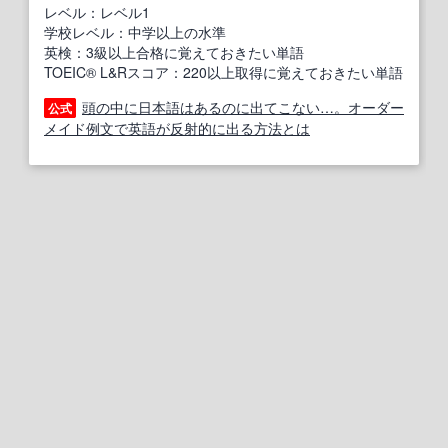
レベル：レベル1
学校レベル：中学以上の水準
英検：3級以上合格に覚えておきたい単語
TOEIC® L&Rスコア：220以上取得に覚えておきたい単語
頭の中に日本語はあるのに出てこない…。オーダー
公式
メイド例文で英語が反射的に出る方法とは