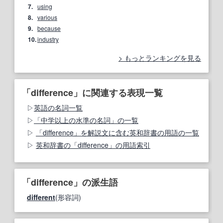
7.
using
8.
various
9.
because
10.
industry
もっとランキングを見る
「difference」に関連する表現一覧
英語の名詞一覧
「中学以上の水準の名詞」の一覧
「difference」を解説文に含む英和辞書の用語の一覧
英和辞書の「difference」の用語索引
「difference」の派生語
different
(形容詞)