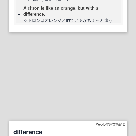
A
citron
is
like
an
orange
, but with a
difference.
シトロン
は
オレンジ
と
似ている
が
ちょっと
違う
Weblio実用英語辞典
difference