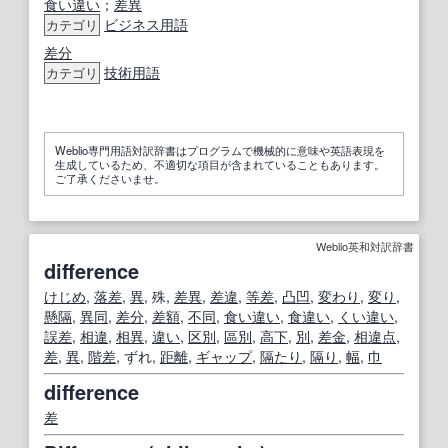
食い違い
；
差異
ビジネス用語
カテゴリ
差分
技術用語
カテゴリ
Weblio専門用語対訳辞書はプログラムで機械的に意味や英語表現を
生成しているため、不適切な項目が含まれていることもあります。
ご了承くださいませ。
Weblio英和対訳辞書
difference
けじめ
,
落差
,
異
, 殊,
差異
,
差違
,
等差
,
凸凹
,
変わり
,
変り
,
懸隔
,
異同
,
差分
,
差額
,
不同
,
食い違い
,
食違い
,
くい違い
,
誤差
,
相違
,
相異
,
違い
,
区別
,
區別
,
高下
,
別
,
差金
,
相違点
,
差
,
異
,
階
差
, ずれ,
距離
,
ギャップ
,
隔たり
,
隔り
,
幅
,
巾
difference
差