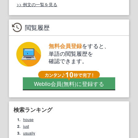
>> 例文の一覧を見る
閲覧履歴
をすると、
無料会員登録
単語の閲覧履歴を
確認できます。
Weblio会員
(無料)
に登録する
検索ランキング
1.
house
2.
just
3.
usually