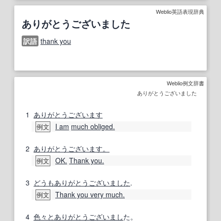
Weblio英語表現辞典
ありがとうございました
訳語
thank you
Weblio例文辞書
ありがとうございました
1
ありがとうございます
I am
much obliged.
例文
2
ありがとうございます。
OK.
Thank you.
例文
3
どうもありがとうございました
.
Thank you very much.
例文
4
色々
とあり
がとう
ございまし
た。