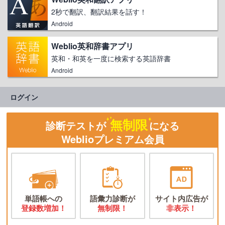
2秒で翻訳、翻訳結果を話す！
Android
Weblio英和辞書アプリ
英和・和英を一度に検索する英語辞書
Android
ログイン
無制限
診断テストが
になる
Weblioプレミアム会員
単語帳への
語彙力診断が
サイト内広告が
登録数増加！
無制限！
非表示！