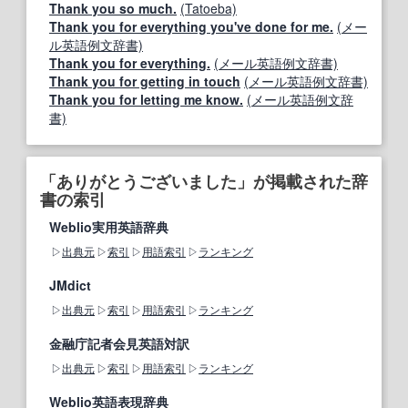
Thank you so much.
(Tatoeba)
Thank you for everything you've done for me.
(メー
ル英語例文辞書)
Thank you for everything.
(メール英語例文辞書)
Thank you for getting in touch
(メール英語例文辞書)
Thank you for letting me know.
(メール英語例文辞
書)
「ありがとうございました」が掲載された辞
書の索引
Weblio実用英語辞典
出典元
索引
用語索引
ランキング
JMdict
出典元
索引
用語索引
ランキング
金融庁記者会見英語対訳
出典元
索引
用語索引
ランキング
Weblio英語表現辞典