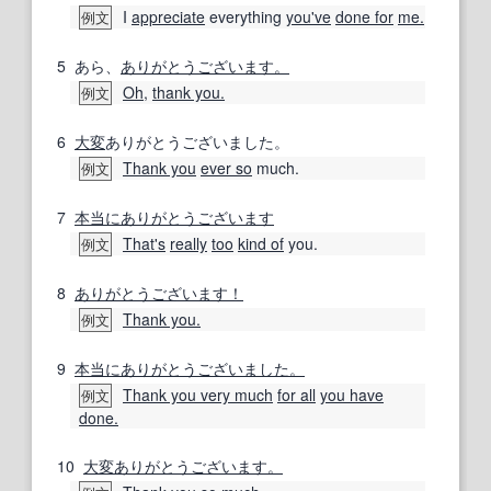
I
appreciate
everything
you've
done for
me.
例文
5
あら、
ありがとうございます。
Oh
,
thank you.
例文
6
大変
ありがとうございました。
Thank you
ever so
much.
例文
7
本当にありがとうございます
That's
really
too
kind of
you.
例文
8
ありがとうございます！
Thank you.
例文
9
本当にありがとうございました。
Thank you very much
for all
you have
例文
done.
10
大変
ありがとうございます。