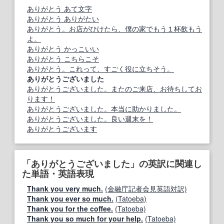
ありがとう あて文字
ありがとう ありがたい
ありがとう。お店がひけたら、僕の家でもう１杯飲もう
よ。
ありがとう かっこいい
ありがとう こちらこそ
ありがとう。これって、すごく役に立ちそう。
ありがとうございました
ありがとうございました。またのご来店、お待ちしてお
ります！
ありがとうございました。本当に助かりました。
ありがとうございました。良い週末を！
ありがとうございます
「ありがとうございました」の英訳に関連し
た単語・英語表現
Thank you very much.
(金融庁記者会見英語対訳)
Thank you ever so much.
(Tatoeba)
Thank you for the coffee.
(Tatoeba)
Thank you so much for your help.
(Tatoeba)