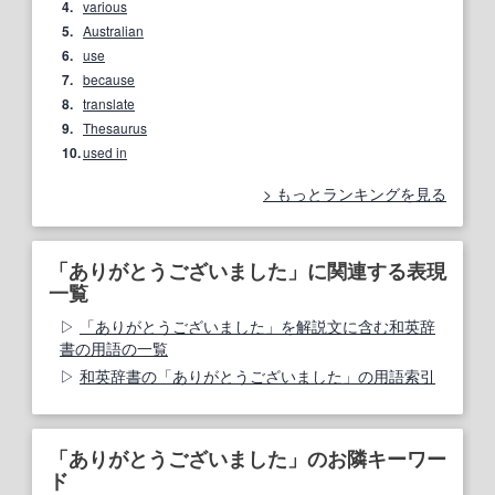
4.
various
5.
Australian
6.
use
7.
because
8.
translate
9.
Thesaurus
10.
used in
もっとランキングを見る
「ありがとうございました」に関連する表現
一覧
「ありがとうございました」を解説文に含む和英辞
書の用語の一覧
和英辞書の「ありがとうございました」の用語索引
「ありがとうございました」のお隣キーワー
ド