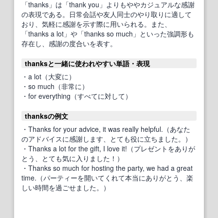
「thanks」は「thank you」よりもややカジュアルな感謝
の表現である。日常会話や友人同士のやり取りに適して
おり、気軽に感謝を示す際に用いられる。また、
「thanks a lot」や「thanks so much」といった強調形も
存在し、感謝の度合いを表す。
thanksと一緒に使われやすい単語・表現
・a lot（大変に）
・so much（非常に）
・for everything（すべてに対して）
thanksの例文
・Thanks for your advice, it was really helpful.（あなた
のアドバイスに感謝します、とても役に立ちました。）
・Thanks a lot for the gift, I love it!（プレゼントをありが
とう、とても気に入りました！）
・Thanks so much for hosting the party, we had a great
time.（パーティーを開いてくれて本当にありがとう、楽
しい時間を過ごせました。）