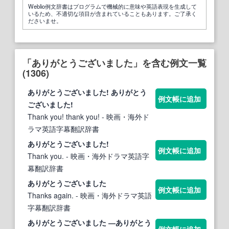
Weblio例文辞書はプログラムで機械的に意味や英語表現を生成して
いるため、不適切な項目が含まれていることもあります。ご了承く
ださいませ。
「ありがとうございました」を含む例文一覧
(1306)
ありがとうございました
!
ありがとう
例文帳に追加
ございました
!
Thank you! thank you!
- 映画・海外ド
ラマ英語字幕翻訳辞書
ありがとうございました
!
例文帳に追加
Thank you.
- 映画・海外ドラマ英語字
幕翻訳辞書
ありがとうございました
例文帳に追加
Thanks again.
- 映画・海外ドラマ英語
字幕翻訳辞書
ありがとうございました
―
ありがとう
例文帳に追加