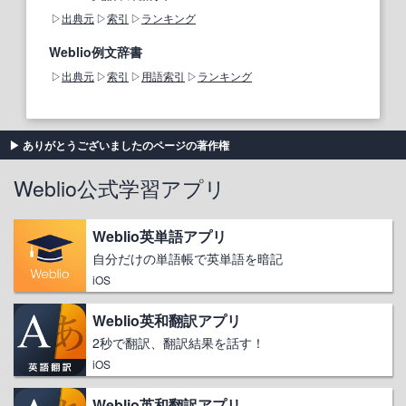
出典元
索引
ランキング
Weblio例文辞書
出典元
索引
用語索引
ランキング
ありがとうございましたのページの著作権
Weblio公式学習アプリ
Weblio英単語アプリ
自分だけの単語帳で英単語を暗記
iOS
Weblio英和翻訳アプリ
2秒で翻訳、翻訳結果を話す！
iOS
Weblio英和翻訳アプリ