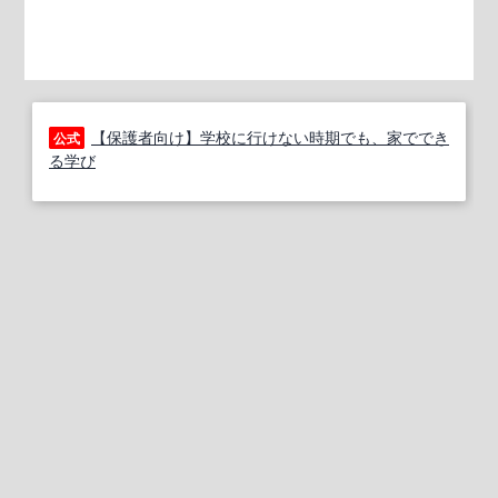
【保護者向け】学校に行けない時期でも、家ででき
公式
る学び