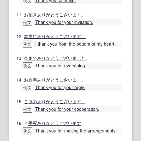
Thank you so much.
例文
11
お
招き
ありがとうございます。
Thank you for your invitation.
例文
12
本当にありがとうございます。
I thank you from the bottom of my heart.
例文
13
今までありがとうございました
。
Thank you for everything.
例文
14
お返事ありがとうございます。
Thank you for your reply.
例文
15
ご協力ありがとうございます。
Thank you for your cooperation.
例文
16
ご
手配ありがとう
ございます
。
Thank you for making the arrangements.
例文