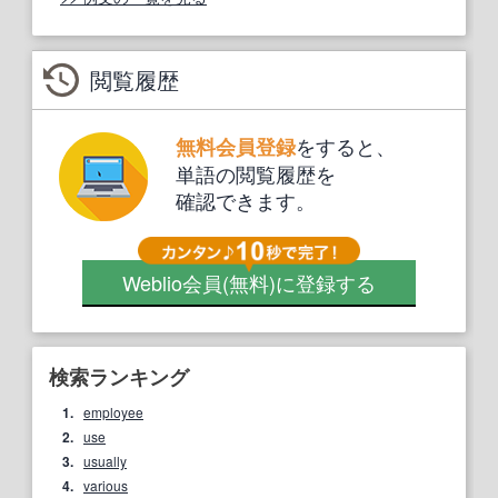
閲覧履歴
をすると、
無料会員登録
単語の閲覧履歴を
確認できます。
Weblio会員
(無料)
に登録する
検索ランキング
1.
employee
2.
use
3.
usually
4.
various