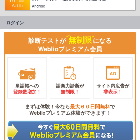
Android
ログイン
無制限
診断テストが
になる
Weblioプレミアム会員
単語帳への
語彙力診断が
サイト内広告が
登録数増加！
無制限！
非表示！
まずは体験！今なら
最大６０日間無料
で
Weblioプレミアム体験ができます！