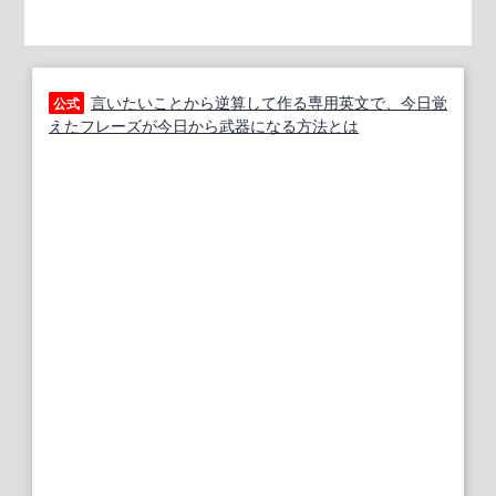
言いたいことから逆算して作る専用英文で、今日覚
公式
えたフレーズが今日から武器になる方法とは