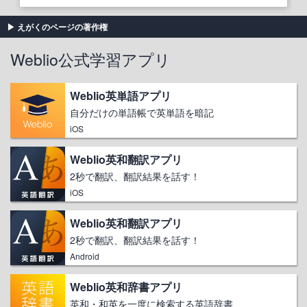
えがくのページの著作権
Weblio公式学習アプリ
Weblio英単語アプリ
自分だけの単語帳で英単語を暗記
iOS
Weblio英和翻訳アプリ
2秒で翻訳、翻訳結果を話す！
iOS
Weblio英和翻訳アプリ
2秒で翻訳、翻訳結果を話す！
Android
Weblio英和辞書アプリ
英和・和英を一度に検索する英語辞書