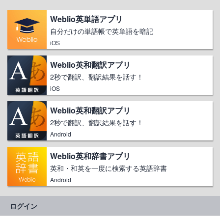
Weblio英単語アプリ
自分だけの単語帳で英単語を暗記
iOS
Weblio英和翻訳アプリ
2秒で翻訳、翻訳結果を話す！
iOS
Weblio英和翻訳アプリ
2秒で翻訳、翻訳結果を話す！
Android
Weblio英和辞書アプリ
英和・和英を一度に検索する英語辞書
Android
ログイン