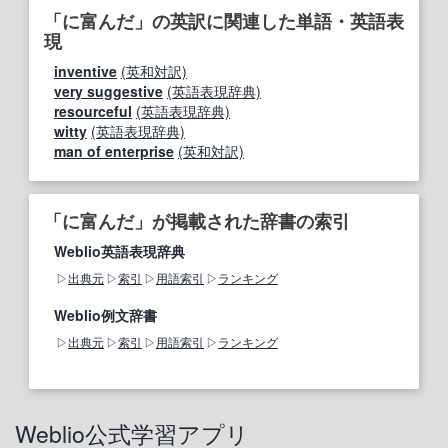
「に富んだ」の英訳に関連した単語・英語表
現
inventive
(英和対訳)
very suggestive
(英語表現辞典)
resourceful
(英語表現辞典)
witty
(英語表現辞典)
man of enterprise
(英和対訳)
「に富んだ」が掲載された辞書の索引
Weblio英語表現辞典
出典元
索引
用語索引
ランキング
Weblio例文辞書
出典元
索引
用語索引
ランキング
Weblio公式学習アプリ