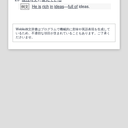
He is
rich
in
ideas
―
full of
ideas.
例文
Weblio例文辞書はプログラムで機械的に意味や英語表現を生成して
いるため、不適切な項目が含まれていることもあります。ご了承く
ださいませ。