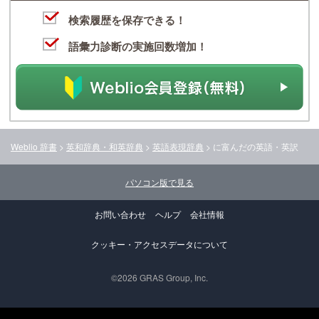
検索履歴を保存できる！
語彙力診断の実施回数増加！
Weblio 辞書
>
英和辞典・和英辞典
>
英語表現辞典
>
に富んだ
の英語・英訳
パソコン版で見る
お問い合わせ
ヘルプ
会社情報
クッキー・アクセスデータについて
©2026 GRAS Group, Inc.