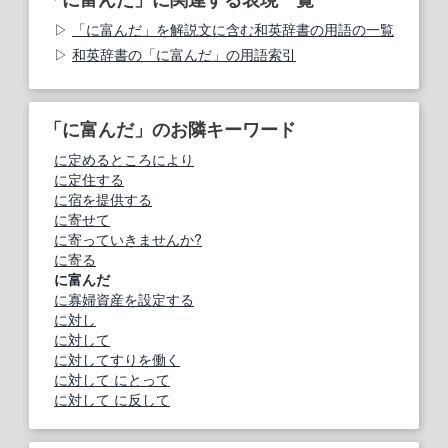
「に富んだ」を解説文に含む和英辞書の用語の一覧
和英辞書の「に富んだ」の用語索引
「に富んだ」のお隣キーワード
に定めるところにより
に定住する
に宿を提供する
に寄せて
に寄っていきませんか?
に寄る
に富んだ
に寡婦資産を設定する
に対し
に対して
に対してすりを働く
に対して にとって
に対して に反して