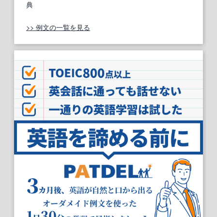
典
>> 例文の一覧を見る