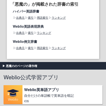
「悪魔の」が掲載された辞書の索引
ハイパー英語辞書
出典元
索引
用語索引
ランキング
Weblio英語表現辞典
出典元
索引
ランキング
Weblio例文辞書
出典元
索引
用語索引
ランキング
悪魔ののページの著作権
Weblio公式学習アプリ
Weblio英単語アプリ
自分だけの単語帳で英単語を暗記
iOS