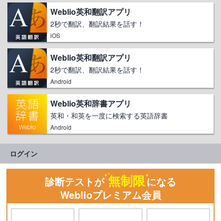
Weblio英和翻訳アプリ
2秒で翻訳、翻訳結果を話す！
iOS
Weblio英和翻訳アプリ
2秒で翻訳、翻訳結果を話す！
Android
Weblio英和辞書アプリ
英和・和英を一度に検索する英語辞書
Android
ログイン
無制限
診断テストが
になる
Weblioプレミアム会員