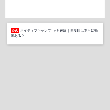
ネイティブキャンプ1ヶ月体験｜無制限は本当に効
公式
果ある？