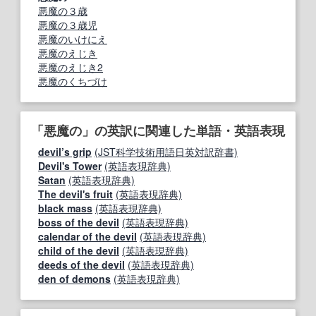
悪魔の３歳
悪魔の３歳児
悪魔のいけにえ
悪魔のえじき
悪魔のえじき2
悪魔のくちづけ
「悪魔の」の英訳に関連した単語・英語表現
devil’s grip
(JST科学技術用語日英対訳辞書)
Devil's Tower
(英語表現辞典)
Satan
(英語表現辞典)
The devil's fruit
(英語表現辞典)
black mass
(英語表現辞典)
boss of the devil
(英語表現辞典)
calendar of the devil
(英語表現辞典)
child of the devil
(英語表現辞典)
deeds of the devil
(英語表現辞典)
den of demons
(英語表現辞典)