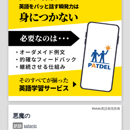
Weblio英語表現辞典
悪魔の
訳語
satanic