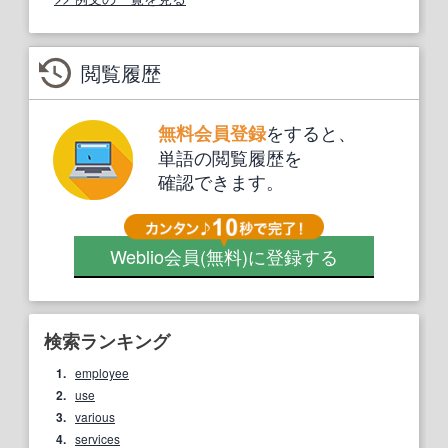
閲覧履歴
をすると、
無料会員登録
単語の閲覧履歴を
確認できます。
Weblio会員
(無料)
に登録する
検索ランキング
1.
employee
2.
use
3.
various
4.
services