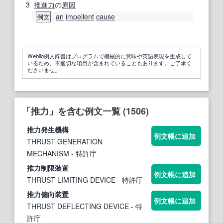
3
推進力
の
原因
an
impellent
cause
例文
Weblio例文辞書はプログラムで機械的に意味や英語表現を生成して
いるため、不適切な項目が含まれていることもあります。ご了承く
ださいませ。
「推力」を含む例文一覧 (1506)
推力
発生機構
例文帳に追加
THRUST GENERATION
MECHANISM
- 特許庁
推力
制限装置
例文帳に追加
THRUST LIMITING DEVICE
- 特許庁
推力
偏向装置
例文帳に追加
THRUST DEFLECTING DEVICE
- 特
許庁