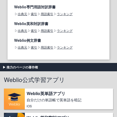
Weblio専門用語対訳辞書
出典元
索引
用語索引
ランキング
Weblio英和対訳辞書
出典元
索引
用語索引
ランキング
Weblio例文辞書
出典元
索引
用語索引
ランキング
推力のページの著作権
Weblio公式学習アプリ
Weblio英単語アプリ
自分だけの単語帳で英単語を暗記
iOS