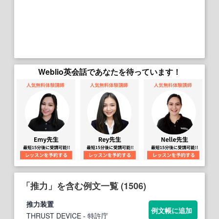
Weblio英会話であなたを待っています！
「推力」を含む例文一覧 (1506)
推力
装置
例文帳に追加
THRUST DEVICE
- 特許庁