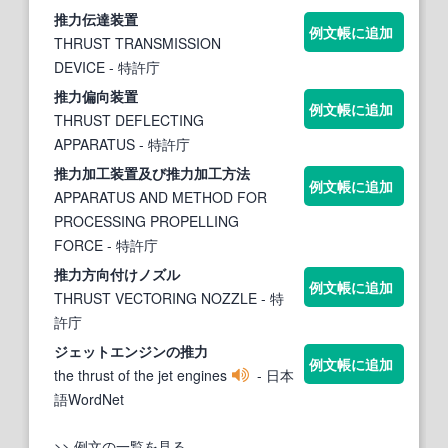
推力
伝達装置
例文帳に追加
THRUST TRANSMISSION
DEVICE
- 特許庁
推力
偏向装置
例文帳に追加
THRUST DEFLECTING
APPARATUS
- 特許庁
推力
加工装置及び
推力
加工方法
例文帳に追加
APPARATUS AND METHOD FOR
PROCESSING PROPELLING
FORCE
- 特許庁
推力
方向付けノズル
例文帳に追加
THRUST VECTORING NOZZLE
- 特
許庁
ジェットエンジンの
推力
例文帳に追加
the thrust of the jet engines
- 日本
語WordNet
>> 例文の一覧を見る