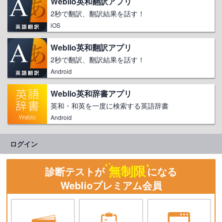
Weblio英和翻訳アプリ
2秒で翻訳、翻訳結果を話す！
iOS
Weblio英和翻訳アプリ
2秒で翻訳、翻訳結果を話す！
Android
Weblio英和辞書アプリ
英和・和英を一度に検索する英語辞書
Android
ログイン
無制限
診断テストが
になる
Weblioプレミアム会員