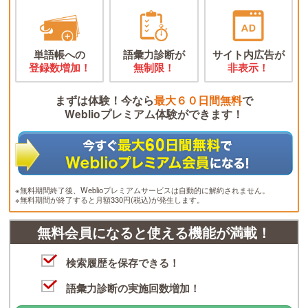
単語帳への
語彙力診断が
サイト内広告が
登録数増加！
無制限！
非表示！
まずは体験！今なら
最大６０日間無料
で
Weblioプレミアム体験ができます！
※無料期間終了後、Weblioプレミアムサービスは自動的に解約されません。
※無料期間が終了すると月額330円(税込)が発生します。
無料会員になると使える機能が満載！
検索履歴を保存できる！
語彙力診断の実施回数増加！