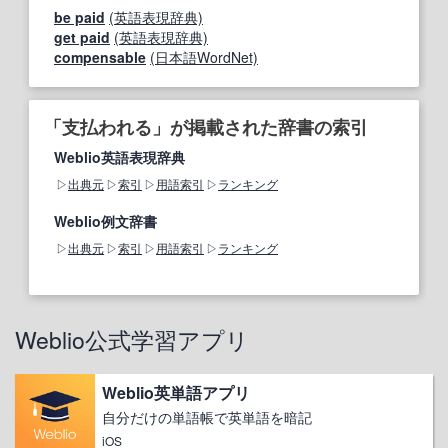
be paid
(英語表現辞典)
get paid
(英語表現辞典)
compensable
(日本語WordNet)
「支払われる」が掲載された辞書の索引
Weblio英語表現辞典
出典元
索引
用語索引
ランキング
Weblio例文辞書
出典元
索引
用語索引
ランキング
Weblio公式学習アプリ
Weblio英単語アプリ
自分だけの単語帳で英単語を暗記
iOS