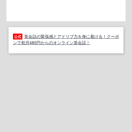
英会話の緊張感とアドリブ力を身に着ける！クーポ
公式
ンで初月480円からのオンライン英会話！