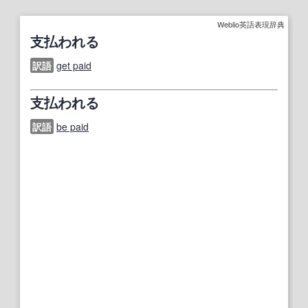
Weblio英語表現辞典
支払われる
訳語
get paid
支払われる
訳語
be paid