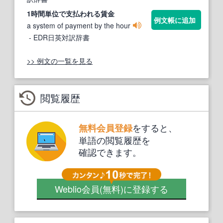
1時間単位で
支払われる
賃金
例文帳に追加
a system of payment by the hour
- EDR日英対訳辞書
>> 例文の一覧を見る
閲覧履歴
をすると、
無料会員登録
単語の閲覧履歴を
確認できます。
Weblio会員
(無料)
に登録する