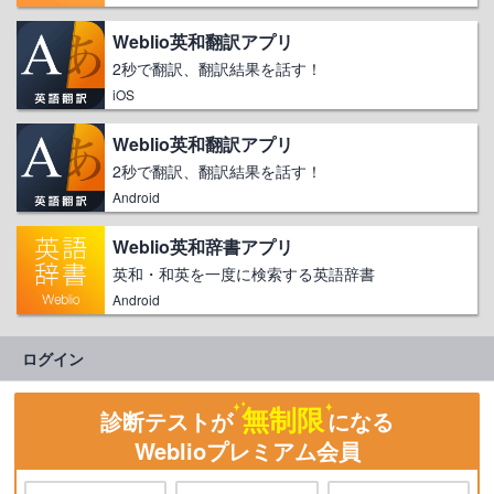
Weblio英和翻訳アプリ
2秒で翻訳、翻訳結果を話す！
iOS
Weblio英和翻訳アプリ
2秒で翻訳、翻訳結果を話す！
Android
Weblio英和辞書アプリ
英和・和英を一度に検索する英語辞書
Android
ログイン
無制限
診断テストが
になる
Weblioプレミアム会員