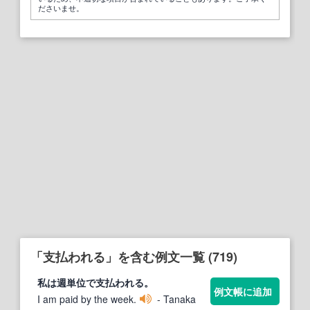
ださいませ。
「支払われる」を含む例文一覧 (719)
私は週単位で
支払われる
。
例文帳に追加
I am paid by the week.
- Tanaka