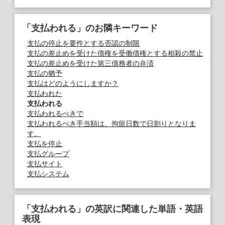
「支払われる」のお隣キーワード
支払の停止を要件とする否認の制限
支払の差止めを受けた債権を受働債権とする相殺の禁止
支払の差止めを受けた第三債務者の弁済
支払の猶予
支払はどのようにしますか？
支払われた
支払われる
支払われるべきで
支払われるべき手当額は、拘留日数で日割りとなりま
す。
支払を停止
支払グループ
支払サイト
支払システム
「支払われる」の英訳に関連した単語・英語
表現