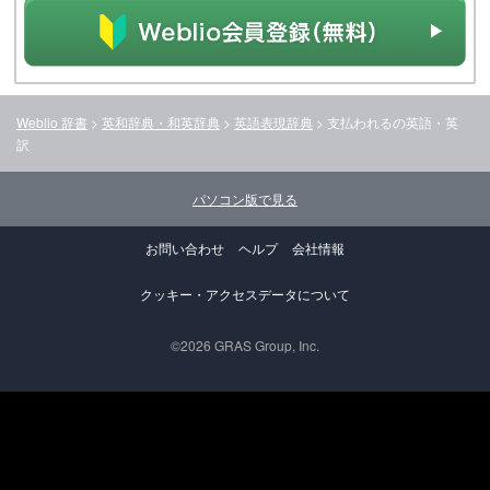
Weblio 辞書
>
英和辞典・和英辞典
>
英語表現辞典
>
支払われる
の英語・英
訳
パソコン版で見る
お問い合わせ
ヘルプ
会社情報
クッキー・アクセスデータについて
©2026 GRAS Group, Inc.