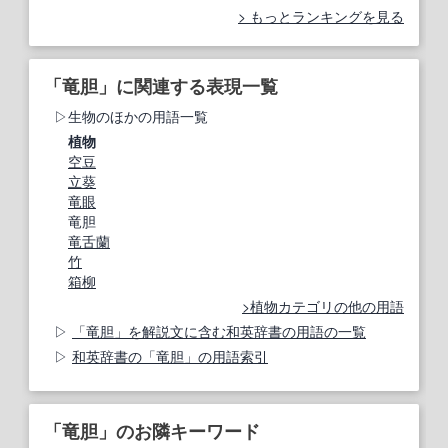
もっとランキングを見る
「竜胆」に関連する表現一覧
生物のほかの用語一覧
植物
空豆
立葵
竜眼
竜胆
竜舌蘭
竹
箱柳
植物カテゴリの他の用語
「竜胆」を解説文に含む和英辞書の用語の一覧
和英辞書の「竜胆」の用語索引
「竜胆」のお隣キーワード