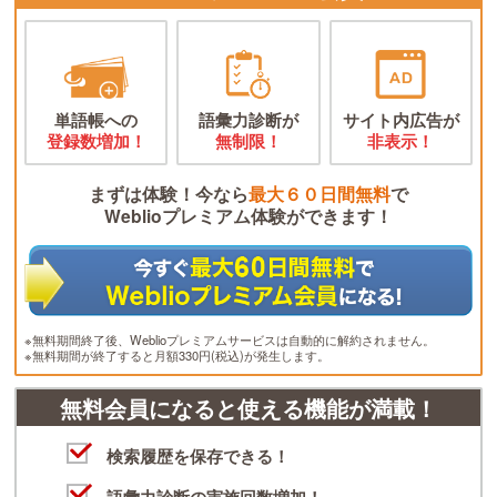
単語帳への
語彙力診断が
サイト内広告が
登録数増加！
無制限！
非表示！
まずは体験！今なら
最大６０日間無料
で
Weblioプレミアム体験ができます！
※無料期間終了後、Weblioプレミアムサービスは自動的に解約されません。
※無料期間が終了すると月額330円(税込)が発生します。
無料会員になると使える機能が満載！
検索履歴を保存できる！