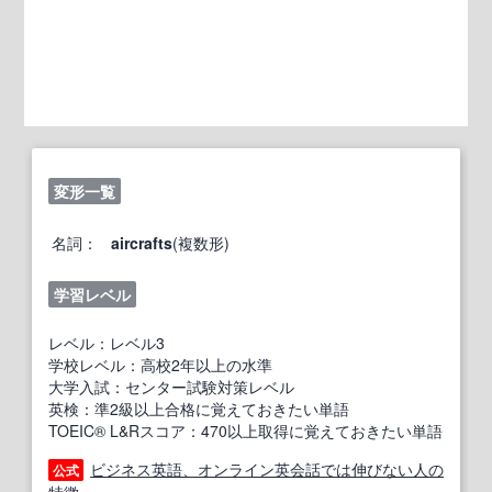
変形一覧
名詞：
aircrafts
(複数形)
学習レベル
レベル：レベル3
学校レベル：高校2年以上の水準
大学入試：センター試験対策レベル
英検：準2級以上合格に覚えておきたい単語
TOEIC® L&Rスコア：470以上取得に覚えておきたい単語
ビジネス英語、オンライン英会話では伸びない人の
公式