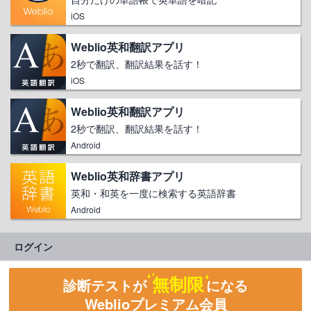
iOS
Weblio英和翻訳アプリ
2秒で翻訳、翻訳結果を話す！
iOS
Weblio英和翻訳アプリ
2秒で翻訳、翻訳結果を話す！
Android
Weblio英和辞書アプリ
英和・和英を一度に検索する英語辞書
Android
ログイン
無制限
診断テストが
になる
Weblioプレミアム会員