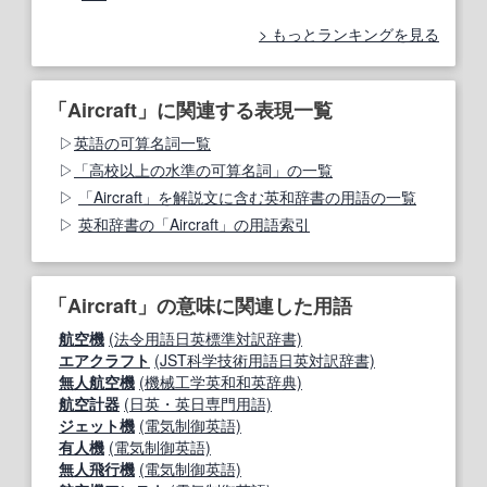
もっとランキングを見る
「Aircraft」に関連する表現一覧
英語の可算名詞一覧
「高校以上の水準の可算名詞」の一覧
「Aircraft」を解説文に含む英和辞書の用語の一覧
英和辞書の「Aircraft」の用語索引
「Aircraft」の意味に関連した用語
航空機
(法令用語日英標準対訳辞書)
エアクラフト
(JST科学技術用語日英対訳辞書)
無人航空機
(機械工学英和和英辞典)
航空計器
(日英・英日専門用語)
ジェット機
(電気制御英語)
有人機
(電気制御英語)
無人飛行機
(電気制御英語)