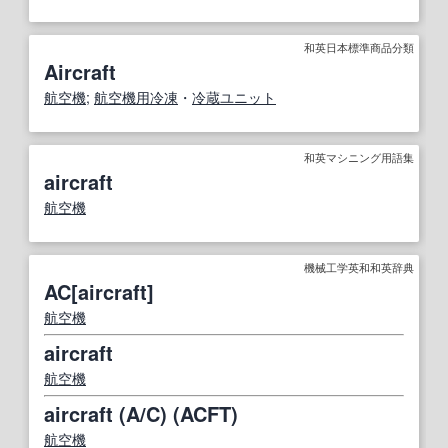
和英日本標準商品分類
Aircraft
航空機
;
航空機
用
冷凍
・
冷蔵
ユニット
和英マシニング用語集
aircraft
航空機
機械工学英和和英辞典
AC[aircraft]
航空機
aircraft
航空機
aircraft (A/C) (ACFT)
航空機