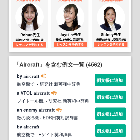
「Aircraft」を含む例文一覧 (4562)
by
aircraft
例文帳に追加
航空機で.
- 研究社 新英和中辞典
a VTOL
aircraft
例文帳に追加
ブイトール機.
- 研究社 新英和中辞典
an enemy
aircraft
例文帳に追加
敵の飛行機
- EDR日英対訳辞書
by
aircraft
例文帳に追加
航空機で
- Eゲイト英和辞典