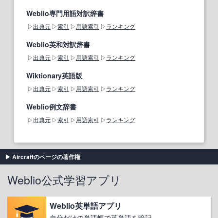
Weblio専門用語対訳辞書
出典元
索引
用語索引
ランキング
Weblio英和対訳辞書
出典元
索引
用語索引
ランキング
Wiktionary英語版
出典元
索引
用語索引
ランキング
Weblio例文辞書
出典元
索引
用語索引
ランキング
Aircraftのページの著作権
Weblio公式学習アプリ
Weblio英単語アプリ
自分だけの単語帳で英単語を暗記