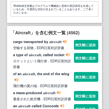
Weblio例文辞書はプログラムで機械的に意味や英語表現を生成して
いるため、不適切な項目が含まれていることもあります。ご了承く
ださいませ。
「Aircraft」を含む例文一覧 (4562)
cargo transported by
aircraft
例文帳に追加
空輸する荷物
- EDR日英対訳辞書
a type of
, called rocket
aircraft
例文帳に追加
ロケットという飛行体
- EDR日英対訳
辞書
of an
, the end of the wing
aircraft
例文帳に追加
飛行機の翼の端
- EDR日英対訳辞書
a mass-produced
aircraft
例文帳に追加
量産された航空機
- EDR日英対訳辞書
an
called Concorde
aircraft