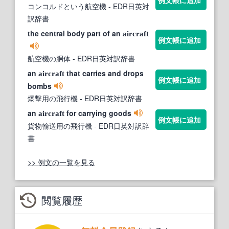
例文帳に追加
コンコルドという航空機
- EDR日英対
訳辞書
the central body part of an
aircraft
例文帳に追加
航空機の胴体
- EDR日英対訳辞書
an
that carries and drops
aircraft
例文帳に追加
bombs
爆撃用の飛行機
- EDR日英対訳辞書
an
for carrying goods
aircraft
例文帳に追加
貨物輸送用の飛行機
- EDR日英対訳辞
書
>> 例文の一覧を見る
閲覧履歴