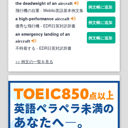
the deadweight of an
aircraft
例文帳に追加
飛行機の自重
- Weblio英語基本例文集
a high-performance
aircraft
例文帳に追加
優秀な飛行機
- EDR日英対訳辞書
an emergency landing of an
例文帳に追加
aircraft
不時着する
- EDR日英対訳辞書
>> 例文の一覧を見る