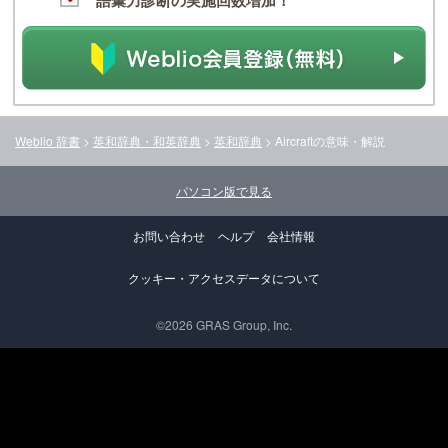
語彙力診断の実施回数増加！
Weblio 辞書
>
英和辞典・和英辞典
>
英和辞典
>
Aircraft
の意味・解説
パソコン版で見る
お問い合わせ
ヘルプ
会社情報
クッキー・アクセスデータについて
©2026 GRAS Group, Inc.