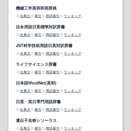
機械工学英和和英辞典
出典元
索引
用語索引
ランキング
法令用語日英標準対訳辞書
出典元
索引
用語索引
ランキング
JST科学技術用語日英対訳辞書
出典元
索引
用語索引
ランキング
ライフサイエンス辞書
出典元
索引
用語索引
ランキング
日本語WordNet(英和)
出典元
索引
用語索引
ランキング
日英・英日専門用語辞書
出典元
索引
用語索引
ランキング
遺伝子名称シソーラス
出典元
索引
用語索引
ランキング