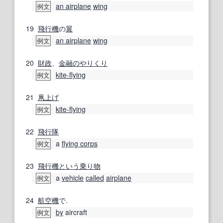
an airplane
wing
例文
19
飛行機
の
翼
an airplane
wing
例文
20
財政
、
金融の
やりくり
kite-flying
例文
21
凧上げ
kite-flying
例文
22
飛行隊
a
flying corps
例文
23
飛行機
という
乗り物
a
vehicle
called
airplane
例文
24
航空機
で.
by
aircraft
例文