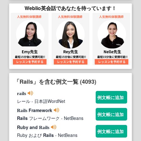
Weblio英会話であなたを待っています！
「Rails」を含む例文一覧 (4093)
rails
例文帳に追加
レール
- 日本語WordNet
Framework
Rails
例文帳に追加
Rails
フレームワーク
- NetBeans
Ruby and
Rails
例文帳に追加
Ruby および
Rails
- NetBeans