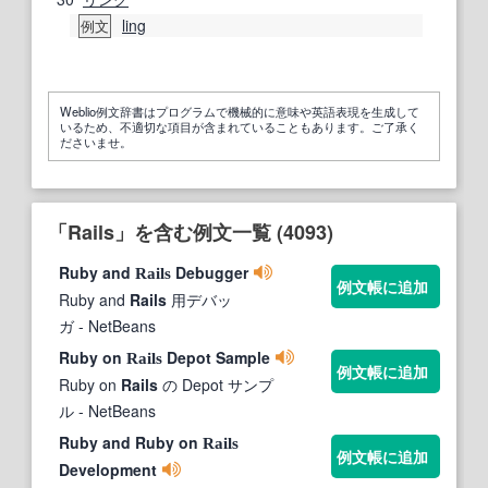
ling
例文
Weblio例文辞書はプログラムで機械的に意味や英語表現を生成して
いるため、不適切な項目が含まれていることもあります。ご了承く
ださいませ。
「Rails」を含む例文一覧 (4093)
Ruby and
Debugger
Rails
例文帳に追加
Ruby and
Rails
用デバッ
ガ
- NetBeans
Ruby on
Depot Sample
Rails
例文帳に追加
Ruby on
Rails
の Depot サンプ
ル
- NetBeans
Ruby and Ruby on
Rails
例文帳に追加
Development