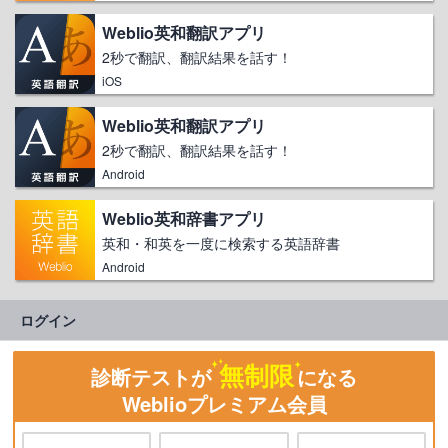
Weblio英和翻訳アプリ
2秒で翻訳、翻訳結果を話す！
iOS
Weblio英和翻訳アプリ
2秒で翻訳、翻訳結果を話す！
Android
Weblio英和辞書アプリ
英和・和英を一度に検索する英語辞書
Android
ログイン
無制限
診断テストが
になる
Weblioプレミアム会員