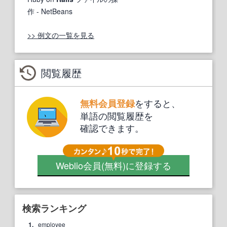
作
- NetBeans
>> 例文の一覧を見る
閲覧履歴
をすると、
無料会員登録
単語の閲覧履歴を
確認できます。
Weblio会員
(無料)
に登録する
検索ランキング
1.
employee