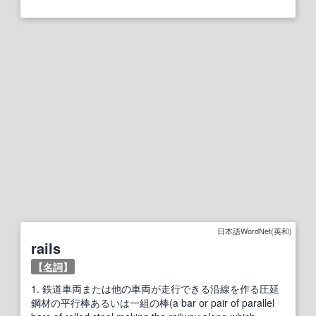
日本語WordNet(英和)
rails
【
名詞
】
1.
鉄道車両または他の車両が走行できる沿線を作る圧延
鋼材の平行棒あるいは一組の棒(a bar or pair of parallel