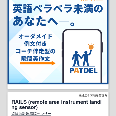
機械工学英和和英辞典
RAILS (remote area instrument landi
ng sensor)
遠隔地
計器着陸
センサー