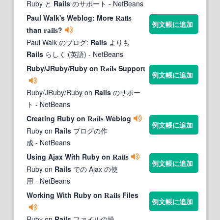
Ruby と
Rails
のサポート
- NetBeans
Paul Walk's Weblog: More
Rails
例文帳に追加
than
?
rails
Paul Walk のブログ:
Rails
よりも
Rails
らしく (英語)
- NetBeans
Ruby/JRuby/Ruby on
Support
Rails
例文帳に追加
Ruby/JRuby/Ruby on
Rails
のサポー
ト
- NetBeans
Creating Ruby on
Weblog
Rails
例文帳に追加
Ruby on
Rails
ブログの作
成
- NetBeans
Using Ajax With Ruby on
Rails
例文帳に追加
Ruby on
Rails
での Ajax の使
用
- NetBeans
Working With Ruby on
Files
Rails
例文帳に追加
Ruby on
Rails
ファイルの操