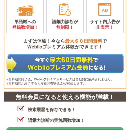
単語帳への
語彙力診断が
サイト内広告が
登録数増加！
無制限！
非表示！
まずは体験！今なら
最大６０日間無料
で
Weblioプレミアム体験ができます！
※無料期間終了後、Weblioプレミアムサービスは自動的に解約されません。
※無料期間が終了すると月額330円(税込)が発生します。
無料会員になると使える機能が満載！
検索履歴を保存できる！
語彙力診断の実施回数増加！