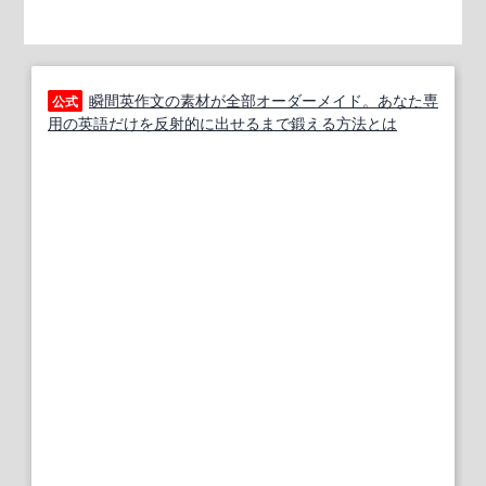
瞬間英作文の素材が全部オーダーメイド。あなた専
公式
用の英語だけを反射的に出せるまで鍛える方法とは