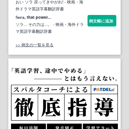
おい ソラ 戻ってきやがれ!
- 映画・海
外ドラマ英語字幕翻訳辞書
, that power...
Sora
例文帳に追加
ソラ... その力は...。
- 映画・海外ドラ
マ英語字幕翻訳辞書
>> 例文の一覧を見る