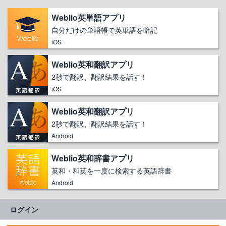
Weblio英単語アプリ
自分だけの単語帳で英単語を暗記
iOS
Weblio英和翻訳アプリ
2秒で翻訳、翻訳結果を話す！
iOS
Weblio英和翻訳アプリ
2秒で翻訳、翻訳結果を話す！
Android
Weblio英和辞書アプリ
英和・和英を一度に検索する英語辞書
Android
ログイン