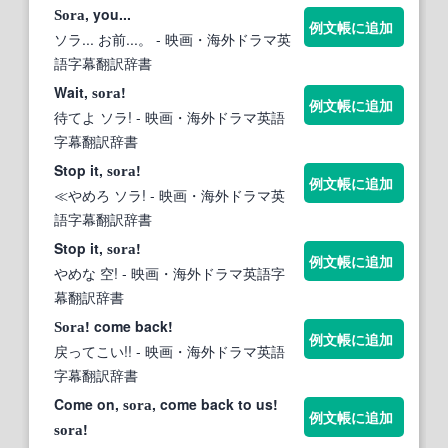
, you...
Sora
例文帳に追加
ソラ... お前...。
- 映画・海外ドラマ英
語字幕翻訳辞書
Wait,
!
sora
例文帳に追加
待てよ ソラ!
- 映画・海外ドラマ英語
字幕翻訳辞書
Stop it,
!
sora
例文帳に追加
≪やめろ ソラ!
- 映画・海外ドラマ英
語字幕翻訳辞書
Stop it,
!
sora
例文帳に追加
やめな 空!
- 映画・海外ドラマ英語字
幕翻訳辞書
! come back!
Sora
例文帳に追加
戻ってこい!!
- 映画・海外ドラマ英語
字幕翻訳辞書
Come on,
, come back to us!
sora
例文帳に追加
!
sora