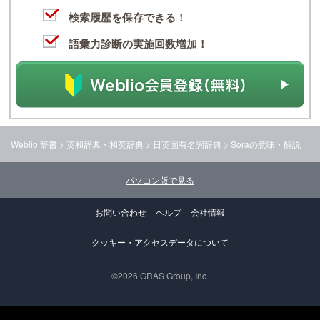
検索履歴を保存できる！
語彙力診断の実施回数増加！
Weblio 辞書
>
英和辞典・和英辞典
>
日英固有名詞辞典
>
Sora
の意味・解説
パソコン版で見る
お問い合わせ
ヘルプ
会社情報
クッキー・アクセスデータについて
©2026 GRAS Group, Inc.