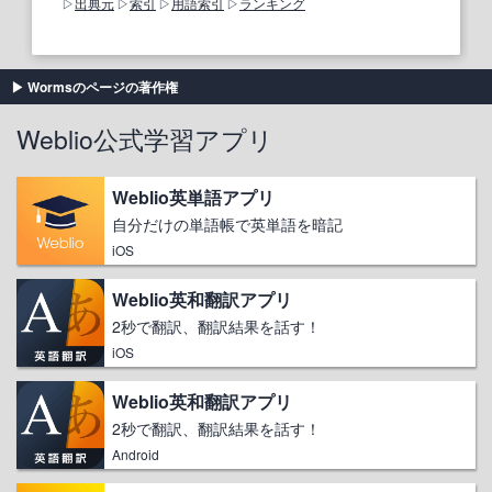
出典元
索引
用語索引
ランキング
Wormsのページの著作権
Weblio公式学習アプリ
Weblio英単語アプリ
自分だけの単語帳で英単語を暗記
iOS
Weblio英和翻訳アプリ
2秒で翻訳、翻訳結果を話す！
iOS
Weblio英和翻訳アプリ
2秒で翻訳、翻訳結果を話す！
Android