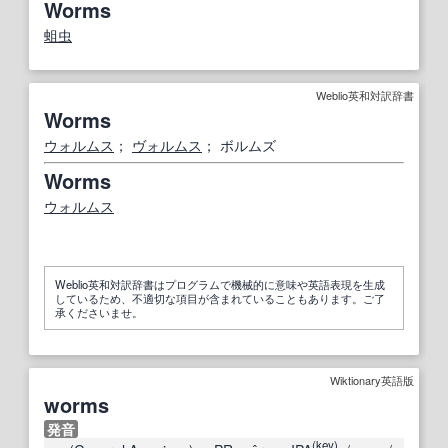
Worms
蛆虫
Weblio英和対訳辞書
Worms
ウォルムス
；
ヴォルムス
； ボルムズ
Worms
ウォルムス
Weblio英和対訳辞書はプログラムで機械的に意味や英語表現を生成
しているため、不適切な項目が含まれていることもあります。ご了
承くださいませ。
Wiktionary英語版
worms
発音
(
key
)