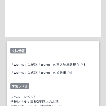
文法情報
「
worms
」は動詞「
worm
」の三人称単数現在です
「
worms
」は名詞「
worm
」の複数形です
学習レベル
レベル：レベル3
学校レベル：高校2年以上の水準