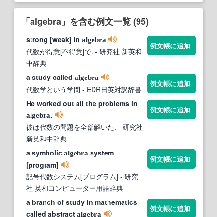
「algebra」を含む例文一覧 (95)
strong [weak] in
algebra
例文帳に追加
代数が得意[不得意]で.
- 研究社 新英和
中辞典
a study called
algebra
例文帳に追加
代数学という学問
- EDR日英対訳辞書
He worked out all the problems in
例文帳に追加
.
algebra
彼は代数の問題を全部解いた.
- 研究社
新英和中辞典
a symbolic
system
algebra
例文帳に追加
[program]
記号代数システム[プログラム]
- 研究
社 英和コンピューター用語辞典
a branch of study in mathematics
例文帳に追加
called abstract
algebra