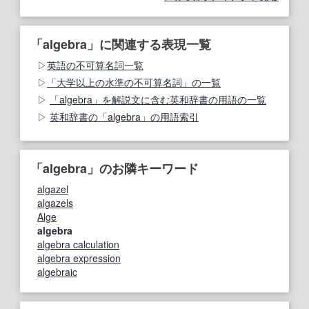
「algebra」に関連する表現一覧
英語の不可算名詞一覧
「大学以上の水準の不可算名詞」の一覧
「algebra」を解説文に含む英和辞書の用語の一覧
英和辞書の「algebra」の用語索引
「algebra」のお隣キーワード
algazel
algazels
Alge
algebra
algebra calculation
algebra expression
algebraic