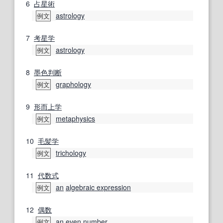
6
占星術
astrology
例文
7
考星
学
astrology
例文
8
墨色
判断
graphology
例文
9
形而上学
metaphysics
例文
10
毛髪
学
trichology
例文
11
代数式
an
algebraic expression
例文
12
偶数
an
even number
例文