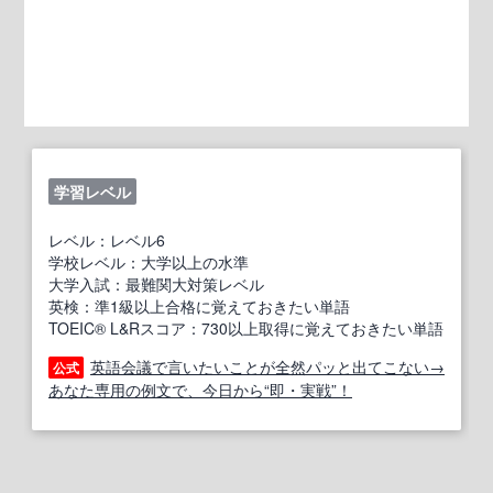
学習レベル
レベル：レベル6
学校レベル：大学以上の水準
大学入試：最難関大対策レベル
英検：準1級以上合格に覚えておきたい単語
TOEIC® L&Rスコア：730以上取得に覚えておきたい単語
英語会議で言いたいことが全然パッと出てこない→
公式
あなた専用の例文で、今日から“即・実戦”！