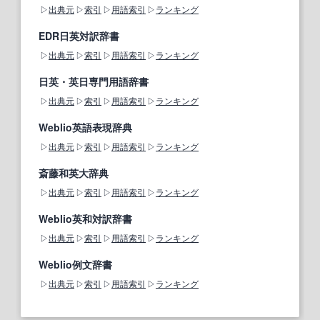
出典元
索引
用語索引
ランキング
EDR日英対訳辞書
出典元
索引
用語索引
ランキング
日英・英日専門用語辞書
出典元
索引
用語索引
ランキング
Weblio英語表現辞典
出典元
索引
用語索引
ランキング
斎藤和英大辞典
出典元
索引
用語索引
ランキング
Weblio英和対訳辞書
出典元
索引
用語索引
ランキング
Weblio例文辞書
出典元
索引
用語索引
ランキング