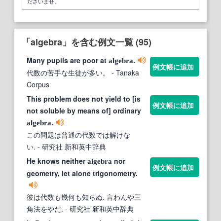
ださいませ。
「algebra」を含む例文一覧 (95)
Many pupils are poor at
.
algebra
例文帳に追加
代数の苦手な生徒が多い。
- Tanaka
Corpus
This problem does not yield to [is
例文帳に追加
not soluble by means of] ordinary
.
algebra
この問題は普通の代数では解けな
い.
- 研究社 新和英中辞典
He knows neither
nor
algebra
例文帳に追加
geometry, let alone trigonometry.
彼は代数も幾何も知らぬ. 言わんや三
角法をやだ.
- 研究社 新和英中辞典