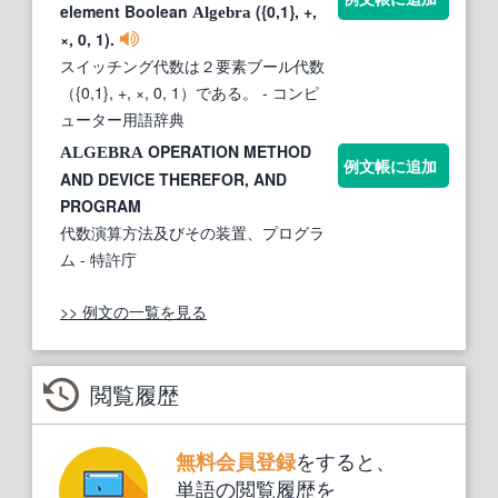
element Boolean
({0,1}, +,
Algebra
×, 0, 1).
スイッチング代数は２要素ブール代数
（{0,1}, +, ×, 0, 1）である。
- コンピ
ューター用語辞典
OPERATION METHOD
ALGEBRA
例文帳に追加
AND DEVICE THEREFOR, AND
PROGRAM
代数演算方法及びその装置、プログラ
ム
- 特許庁
>> 例文の一覧を見る
閲覧履歴
をすると、
無料会員登録
単語の閲覧履歴を