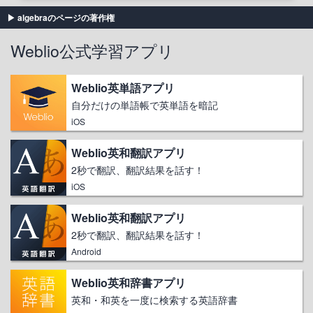
algebraのページの著作権
Weblio公式学習アプリ
Weblio英単語アプリ
自分だけの単語帳で英単語を暗記
iOS
Weblio英和翻訳アプリ
2秒で翻訳、翻訳結果を話す！
iOS
Weblio英和翻訳アプリ
2秒で翻訳、翻訳結果を話す！
Android
Weblio英和辞書アプリ
英和・和英を一度に検索する英語辞書