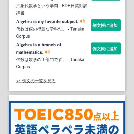
抽象代数学という学問
- EDR日英対訳
辞書
is my favorite subject.
Algebra
例文帳に追加
代数は僕の得意な学科だ。
- Tanaka
Corpus
is a branch of
Algebra
例文帳に追加
mathematics.
代数は数学の１部門です。
- Tanaka
Corpus
>> 例文の一覧を見る