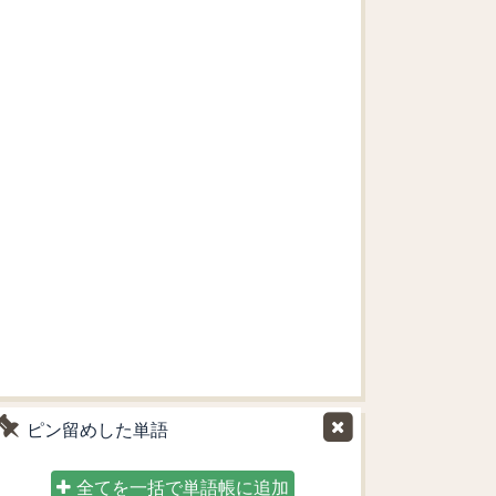
ピン留めした単語
全てを一括で単語帳に追加