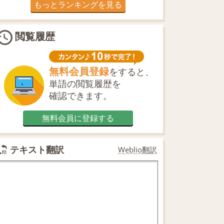
もっとランキングを見る
閲覧履歴
無料会員登録
をすると、
単語の閲覧履歴を
確認できます。
無料会員に登録する
テキスト翻訳
Weblio翻訳