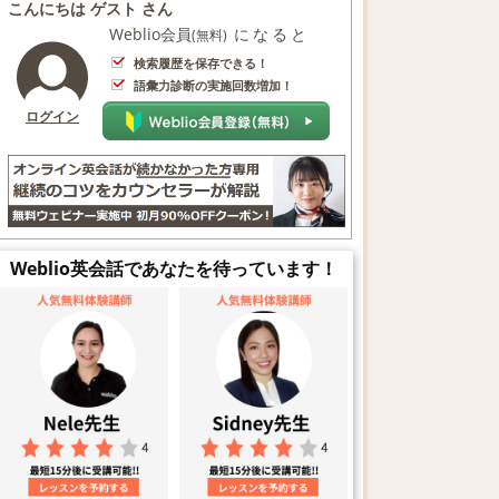
こんにちは ゲスト さん
Weblio会員
になると
(無料)
検索履歴を保存できる！
語彙力診断の実施回数増加！
ログイン
Weblio英会話であなたを待っています！