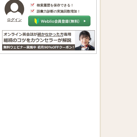
検索履歴を保存できる！
語彙力診断の実施回数増加！
ログイン