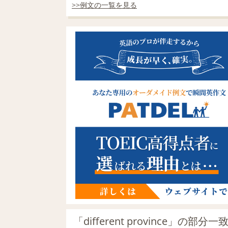
>>例文の一覧を見る
「different province」の