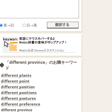
英→日
日→英
「different province」のお隣キーワー
ド
different plants
different point
different position
different positions
different postures
different preference
different province